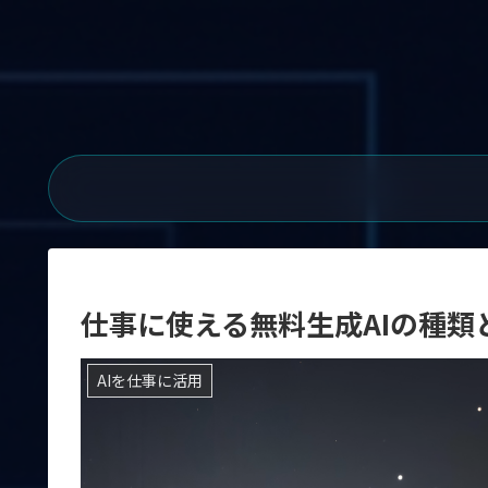
仕事に使える無料生成AIの種
AIを仕事に活用