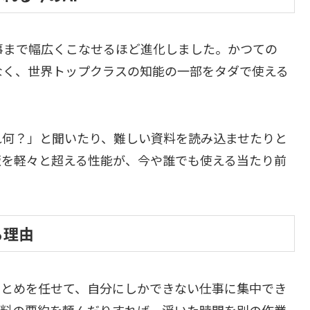
仕事まで幅広くこなせるほど進化しました。かつての
なく、世界トップクラスの知能の一部をタダで使える
れ何？」と聞いたり、難しい資料を読み込ませたりと
版を軽々と超える性能が、今や誰でも使える当たり前
る理由
まとめを任せて、自分にしかできない仕事に集中でき
資料の要約を頼んだりすれば、浮いた時間を別の作業