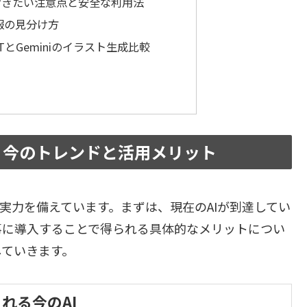
おきたい注意点と安全な利用法
報の見分け方
TとGeminiのイラスト生成比較
？今のトレンドと活用メリット
実力を備えています。まずは、現在のAIが到達してい
事に導入することで得られる具体的なメリットについ
していきます。
れる今のAI