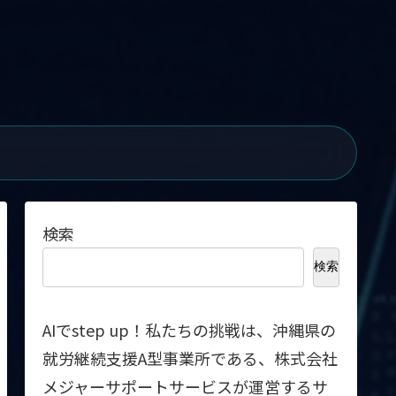
検索
検索
AIでstep up！私たちの挑戦は、沖縄県の
就労継続支援A型事業所である、株式会社
メジャーサポートサービスが運営するサ