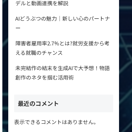
デルと動画連携を解説
AIどうぶつの魅力｜新しい心のパートナ
ー
障害者雇用率2.7%とは?就労支援から考
える就職のチャンス
未完結作の結末を生成AIで大予想！物語
創作のネタを掴む活用術
最近のコメント
表示できるコメントはありません。