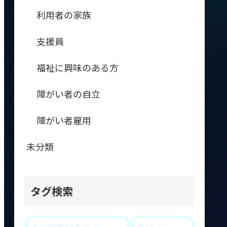
利用者の家族
支援員
福祉に興味のある方
障がい者の自立
障がい者雇用
未分類
タグ検索
#就労継続支援A型
97
#AI
92