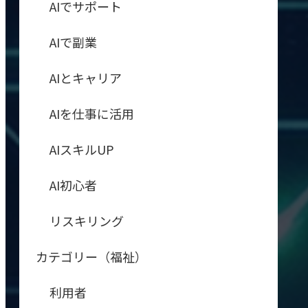
AIでサポート
AIで副業
AIとキャリア
AIを仕事に活用
AIスキルUP
AI初心者
リスキリング
カテゴリー（福祉）
利用者