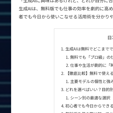
「生成AIに興味はあるけれど、どれが自分に
生成AIは、無料版でも仕事の効率を劇的に高
者でも今日から使いこなせる活用術を分かり
目
生成AIは無料でどこまで
無料でも「プロ級」の仕
仕事や生活が劇的に「
【徹底比較】無料で使える
主要モデルの個性と強
どれを選べばいい？目的
シーン別の最適な選択
初心者でも今日からでき