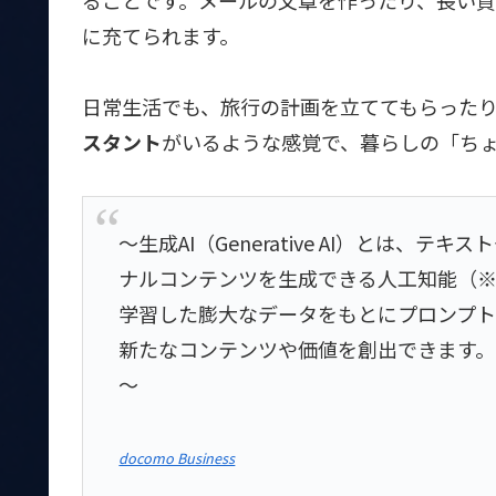
に充てられます。
日常生活でも、旅行の計画を立ててもらった
スタント
がいるような感覚で、暮らしの「ち
～生成AI（Generative AI）とは
ナルコンテンツを生成できる人工知能（※
学習した膨大なデータをもとにプロンプト
新たなコンテンツや価値を創出できます。
～
docomo Business