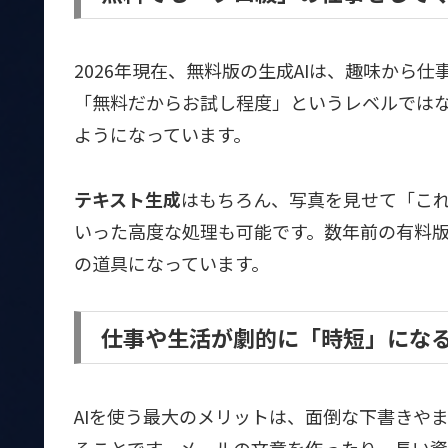
2026年現在、無料版の生成AIは、趣味から
「無料だからお試し程度」というレベルでは
ようになっています。
テキスト生成
はもちろん、写真を見せて「こ
いった高度な処理も可能です。数年前の有料
の道具になっています。
仕事や生活が劇的に「時短」にな
AIを使う最大のメリットは、面倒な下書きや
ることです。メールの文章を作ったり、長い