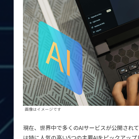
画像はイメージです
現在、世界中で多くのAIサービスが公開され
は特に人気の高い5つの主要AIをピックアッ