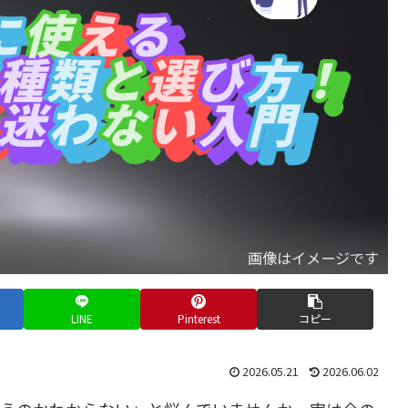
画像はイメージです
LINE
Pinterest
コピー
2026.05.21
2026.06.02