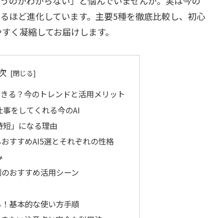
合うのかわからない」と悩んでいませんか。実は今の
めるほど進化しています。主要5種を徹底比較し、初心
やすく凝縮してお届けします。
次
できる？今のトレンドと活用メリット
事をしてくれる今のAI
時短」になる理由
おすすめAI5選とそれぞれの性格
み
別のおすすめ活用シーン
る！基本的な使い方手順