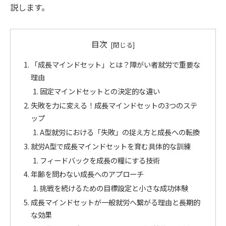
説します。
目次
「成長マインドセット」とは？障がい者就労で重要な
理由
固定マインドセットとの決定的な違い
失敗を力に変える！成長マインドセットの3つのステ
ップ
A型就労における「失敗」の捉え方と成長への転換
就労A型で成長マインドセットを育む具体的な訓練
フィードバックを成長の糧にする技術
年齢を問わない成長へのアプローチ
挑戦を続けるための目標設定と小さな成功体験
成長マインドセットが一般就労へ繋がる理由と長期的
な効果