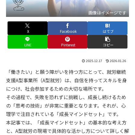
画像はイメージです
X
Facebook
はてブ
LINE
Pinterest
コピー
2025.12.17
2026.01.26
「働きたい」と願う障がいを持つ方にとって、就労継続
支援A型事業所（A型就労）は、自信を持ってスキルを身
につけ、社会参加するための大切な場所です。
その過程で、失敗を恐れずに挑戦し、成長し続けるため
の「思考の技術」が非常に重要となります。それが、心
理学で注目されている「成長マインドセット」です。
本記事では、「成長マインドセット」の基本的な考え方
と、A型就労の現場で具体的な活かし方について詳しく解