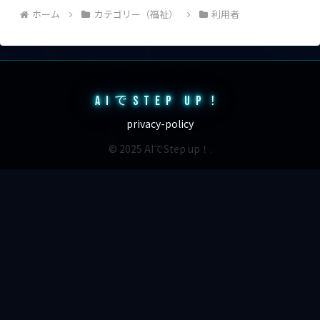
ホーム
カテゴリー（福祉）
利用者
AIでSTEP UP！
privacy-policy
© 2025 AIでStep up！.