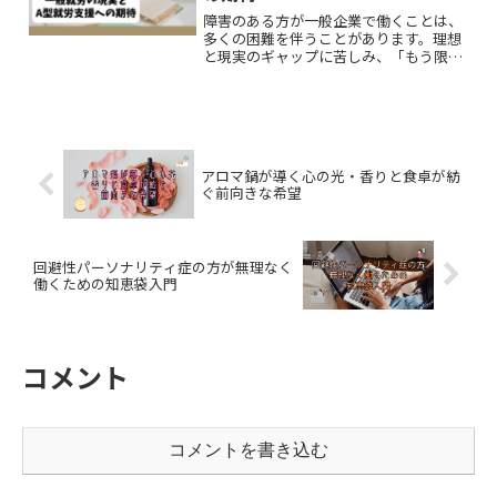
障害のある方が一般企業で働くことは、
多くの困難を伴うことがあります。理想
と現実のギャップに苦しみ、「もう限界
かも…」と感じることもあるかも。そん
な時、A型就労支援事業所は、障害のあ
る方が安心して働くための選択肢の一つ
となります。
アロマ鍋が導く心の光・香りと食卓が紡
ぐ前向きな希望
回避性パーソナリティ症の方が無理なく
働くための知恵袋入門
コメント
コメントを書き込む