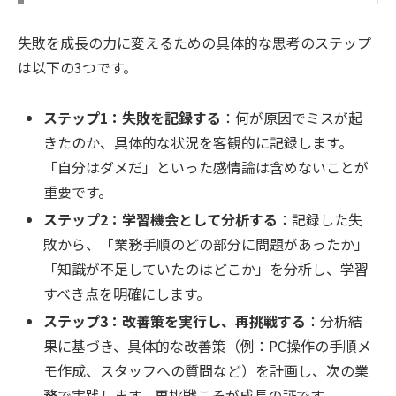
失敗を成長の力に変えるための具体的な思考のステップ
は以下の3つです。
ステップ1：失敗を記録する
：何が原因でミスが起
きたのか、具体的な状況を客観的に記録します。
「自分はダメだ」といった感情論は含めないことが
重要です。
ステップ2：学習機会として分析する
：記録した失
敗から、「業務手順のどの部分に問題があったか」
「知識が不足していたのはどこか」を分析し、学習
すべき点を明確にします。
ステップ3：改善策を実行し、再挑戦する
：分析結
果に基づき、具体的な改善策（例：PC操作の手順メ
モ作成、スタッフへの質問など）を計画し、次の業
務で実践します。再挑戦こそが成長の証です。