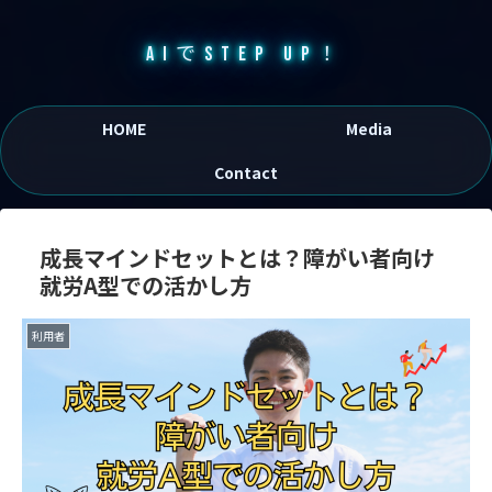
AIでSTEP UP！
HOME
Media
Contact
成長マインドセットとは？障がい者向け
就労A型での活かし方
利用者