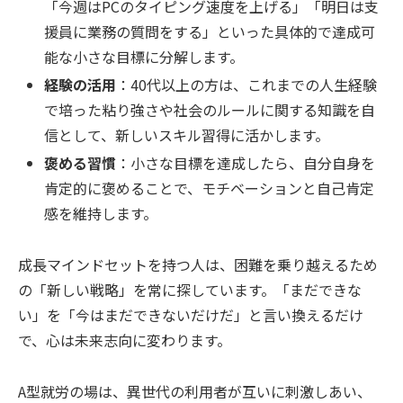
「今週はPCのタイピング速度を上げる」「明日は支
援員に業務の質問をする」といった具体的で達成可
能な小さな目標に分解します。
経験の活用
：40代以上の方は、これまでの人生経験
で培った粘り強さや社会のルールに関する知識を自
信として、新しいスキル習得に活かします。
褒める習慣
：小さな目標を達成したら、自分自身を
肯定的に褒めることで、モチベーションと自己肯定
感を維持します。
成長マインドセットを持つ人は、困難を乗り越えるため
の「新しい戦略」を常に探しています。「まだできな
い」を「今はまだできないだけだ」と言い換えるだけ
で、心は未来志向に変わります。
A型就労の場は、異世代の利用者が互いに刺激しあい、