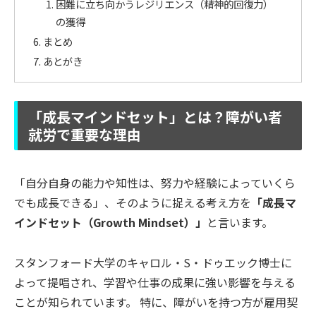
困難に立ち向かうレジリエンス（精神的回復力）
の獲得
まとめ
あとがき
「成長マインドセット」とは？障がい者
就労で重要な理由
「自分自身の能力や知性は、努力や経験によっていくら
でも成長できる」、そのように捉える考え方を
「成長マ
インドセット（Growth Mindset）」
と言います。
スタンフォード大学のキャロル・S・ドゥエック博士に
よって提唱され、学習や仕事の成果に強い影響を与える
ことが知られています。 特に、障がいを持つ方が雇用契