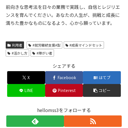
前向きな思考法を日々の業務で実践し、自信とレジリエ
ンスを育んでください。あなたの人生が、挑戦と成長に
満ちた豊かなものになるよう、心から願っています。
利用者
#就労継続支援A型
#成長マインドセット
#活かし方
#障がい者
シェアする
X
Facebook
はてブ
LINE
Pinterest
コピー
hellomss3をフォローする