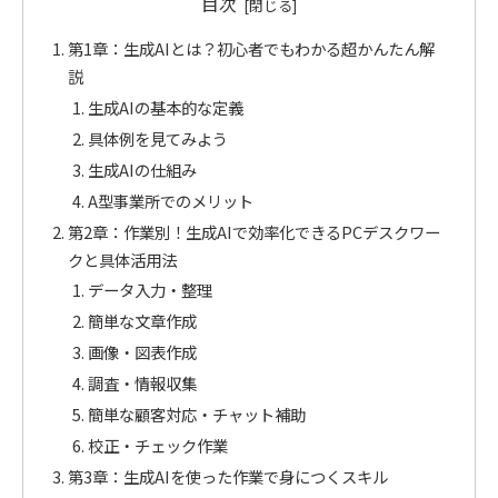
目次
第1章：生成AIとは？初心者でもわかる超かんたん解
説
生成AIの基本的な定義
具体例を見てみよう
生成AIの仕組み
A型事業所でのメリット
第2章：作業別！生成AIで効率化できるPCデスクワー
クと具体活用法
データ入力・整理
簡単な文章作成
画像・図表作成
調査・情報収集
簡単な顧客対応・チャット補助
校正・チェック作業
第3章：生成AIを使った作業で身につくスキル