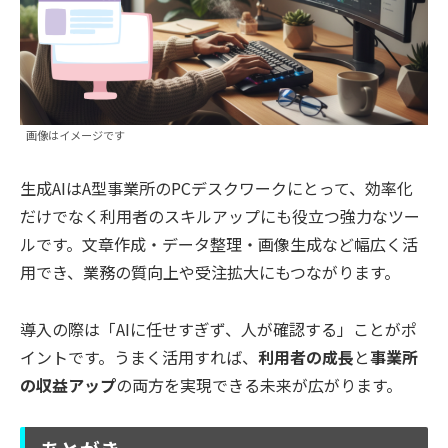
画像はイメージです
生成AIはA型事業所のPCデスクワークにとって、効率化
だけでなく利用者のスキルアップにも役立つ強力なツー
ルです。文章作成・データ整理・画像生成など幅広く活
用でき、業務の質向上や受注拡大にもつながります。
導入の際は「AIに任せすぎず、人が確認する」ことがポ
イントです。うまく活用すれば、
利用者の成長
と
事業所
の収益アップ
の両方を実現できる未来が広がります。