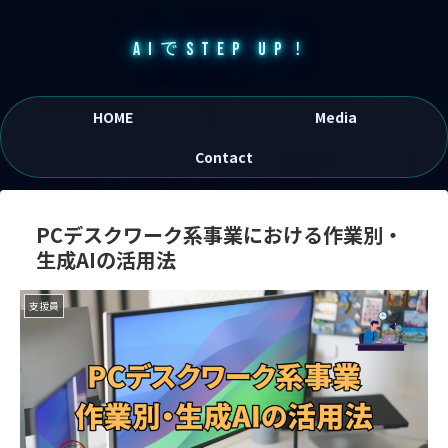
AIでSTEP UP！
HOME
Media
Contact
PCデスクワーク系事業における作業別・
生成AIの活用法
支援員