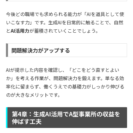
今後どの職場でも求められる能力が「AIを道具として使
いこなす力」です。生成AIを日常的に触ることで、自然
と
AI活用力
が蓄積されていくことでしょう。
問題解決力がアップする
AIが提示した内容を確認し、「どこをどう直すとよい
か」を考える作業が、問題解決力を鍛えます。単なる効
率化に留まらず、働くうえでの基礎力がしっかり伸びる
のが大きなメリットです。
第4章：生成AI活用でA型事業所の収益を
伸ばす工夫