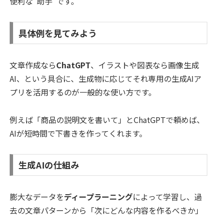
便利な“助手”です。
具体例を見てみよう
文章作成なら
ChatGPT
、イラストや図表なら画像生成
AI、という具合に、生成物に応じてそれ専用の生成AIア
プリを活用するのが一般的な使い方です。
例えば「商品の説明文を書いて」とChatGPTで頼めば、
AIが短時間で下書きを作ってくれます。
生成AIの仕組み
膨大なデータを
ディープラーニング
によって学習し、過
去の文章パターンから「次にどんな内容を作るべきか」