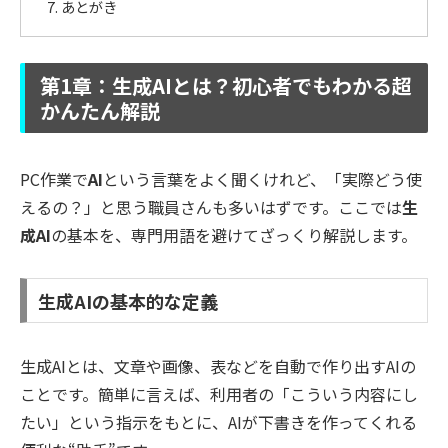
あとがき
第1章：生成AIとは？初心者でもわかる超
かんたん解説
PC作業で
AI
という言葉をよく聞くけれど、「実際どう使
えるの？」と思う職員さんも多いはずです。ここでは
生
成AI
の基本を、専門用語を避けてざっくり解説します。
生成AIの基本的な定義
生成AIとは、文章や画像、表などを自動で作り出すAIの
ことです。簡単に言えば、利用者の「こういう内容にし
たい」という指示をもとに、AIが下書きを作ってくれる