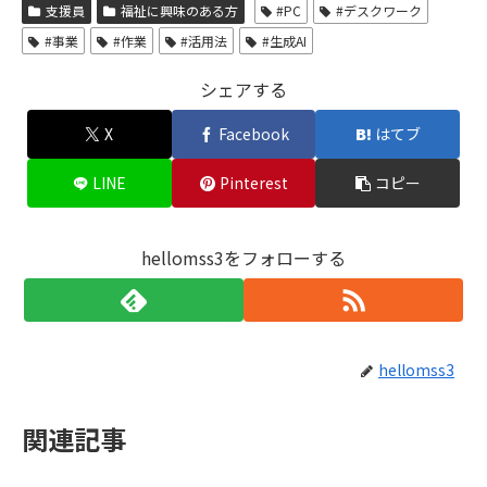
支援員
福祉に興味のある方
#PC
#デスクワーク
#事業
#作業
#活用法
#生成AI
シェアする
X
Facebook
はてブ
LINE
Pinterest
コピー
hellomss3をフォローする
hellomss3
関連記事