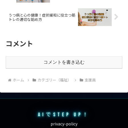
うつ病と心の健康！症状緩和に役立つ筋
トレの適切な始め方
コメント
コメントを書き込む
ホーム
カテゴリー（福祉）
支援員
AIでSTEP UP！
privacy-policy