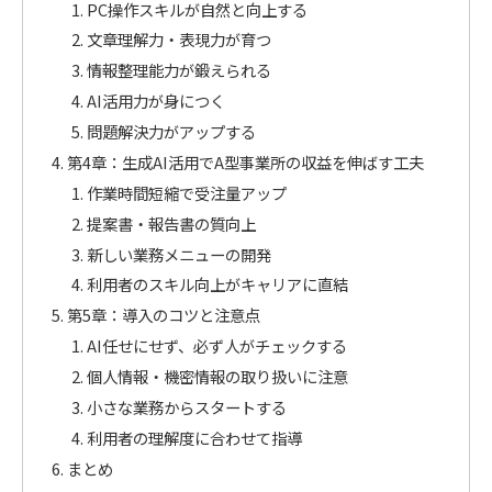
PC操作スキルが自然と向上する
文章理解力・表現力が育つ
情報整理能力が鍛えられる
AI活用力が身につく
問題解決力がアップする
第4章：生成AI活用でA型事業所の収益を伸ばす工夫
作業時間短縮で受注量アップ
提案書・報告書の質向上
新しい業務メニューの開発
利用者のスキル向上がキャリアに直結
第5章：導入のコツと注意点
AI任せにせず、必ず人がチェックする
個人情報・機密情報の取り扱いに注意
小さな業務からスタートする
利用者の理解度に合わせて指導
まとめ