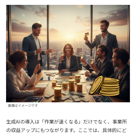
画像はイメージです
生成AIの導入は「作業が速くなる」だけでなく、事業所
の収益アップにもつながります。ここでは、具体的にど