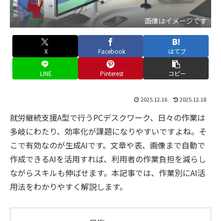
画像はイメージです
X
Facebook
はてブ
LINE
Pinterest
コピー
2025.12.16
2025.12.18
就労継続支援A型で行うPCデスクワーク、日々の作業は
多岐にわたり、効率化が課題になりやすいですよね。そ
こで有効なのが生成AIです。文章や表、画像まで自動で
作成できるAIを活用すれば、利用者の作業負担を減らし
ながらスキルも伸ばせます。本記事では、作業別にAI活
用法をわかりやすく解説します。