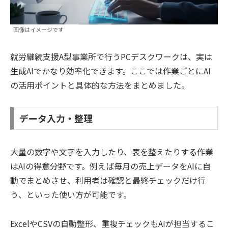
画像はイメージです
就労継続支援A型事業所で行うPCデスクワークは、実は
生成AIでかなり効率化できます。ここでは作業ごとにAI
の活用ポイントと具体的な方法をまとめました。
データ入力・整理
大量の数字や文字を入力したり、表を整えたりする作業
はAIの得意分野です。例えば毎月の売上データをAIに自
動でまとめさせ、利用者は確認と最終チェックだけ行
う、といった使い方が可能です。
ExcelやCSVの自動整形、重複チェックもAIが担当するこ