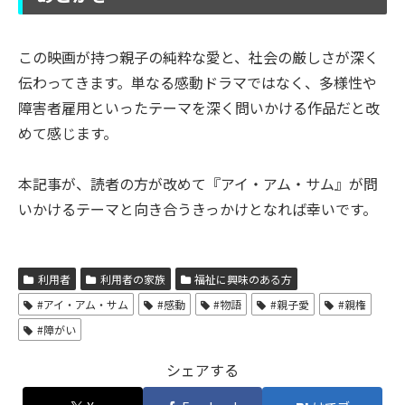
この映画が持つ親子の純粋な愛と、社会の厳しさが深く
伝わってきます。単なる感動ドラマではなく、多様性や
障害者雇用といったテーマを深く問いかける作品だと改
めて感じます。
本記事が、読者の方が改めて『アイ・アム・サム』が問
いかけるテーマと向き合うきっかけとなれば幸いです。
利用者
利用者の家族
福祉に興味のある方
#アイ・アム・サム
#感動
#物語
#親子愛
#親権
#障がい
シェアする