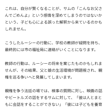
これは、自分が賢くなることが、サムの「こんなお父さ
んでごめんよ」という感情を深めてしまうのではないか
という、子ども心による誤った解釈から来ているのかも
しれません。
こうしたルーシーの行動に、学校の教師が疑問を持ち、
最終的には市の福祉局に連絡がいくことになります。
教師の行動は、ルーシーの将来を案じたものかもしれま
せんが、その結果、父と娘の生活環境が問題視され、親
権を巡る争いへと発展してしまいます。
親権を争う法廷の場では、検事の質問に対し、映画の話
やビートルズの話をするサムに対して、「彼は人とまと
もに会話をすることができない」「彼には子どもを養育