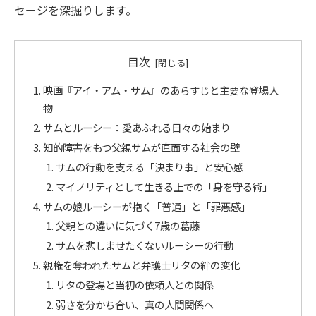
セージを深掘りします。
目次
映画『アイ・アム・サム』のあらすじと主要な登場人
物
サムとルーシー：愛あふれる日々の始まり
知的障害をもつ父親サムが直面する社会の壁
サムの行動を支える「決まり事」と安心感
マイノリティとして生きる上での「身を守る術」
サムの娘ルーシーが抱く「普通」と「罪悪感」
父親との違いに気づく7歳の葛藤
サムを悲しませたくないルーシーの行動
親権を奪われたサムと弁護士リタの絆の変化
リタの登場と当初の依頼人との関係
弱さを分かち合い、真の人間関係へ