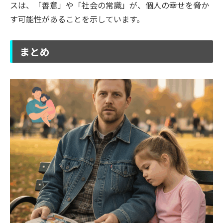
スは、「善意」や「社会の常識」が、個人の幸せを脅か
す可能性があることを示しています。
まとめ