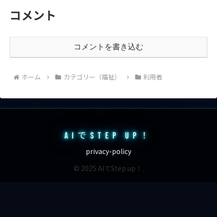
コメント
コメントを書き込む
ホーム
カテゴリー（福祉）
利用者
AIでSTEP UP！
privacy-policy
© 2025 AIでStep up！.