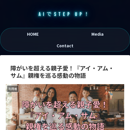
AIでSTEP UP！
HOME
Media
Contact
障がいを超える親子愛！『アイ・アム・
サム』親権を巡る感動の物語
利用者