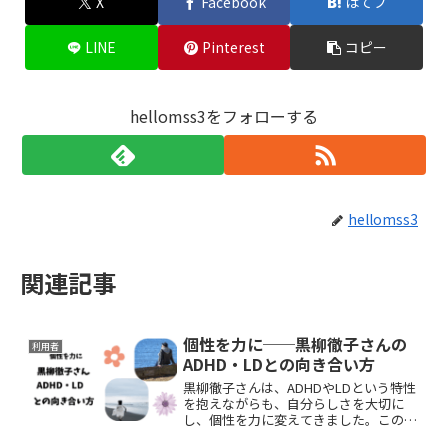
X
Facebook
はてブ
LINE
Pinterest
コピー
hellomss3をフォローする
hellomss3
関連記事
個性を力に──黒柳徹子さんの
利用者
ADHD・LDとの向き合い方
黒柳徹子さんは、ADHDやLDという特性
を抱えながらも、自分らしさを大切に
し、個性を力に変えてきました。この記
事では、その歩みから学ぶ「ありのまま