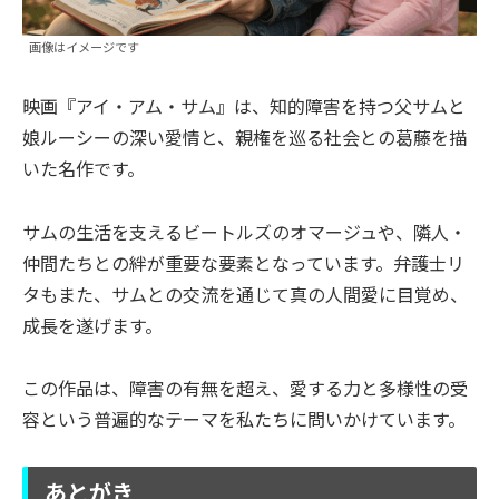
画像はイメージです
映画『アイ・アム・サム』は、知的障害を持つ父サムと
娘ルーシーの深い愛情と、親権を巡る社会との葛藤を描
いた名作です。
サムの生活を支えるビートルズのオマージュや、隣人・
仲間たちとの絆が重要な要素となっています。弁護士リ
タもまた、サムとの交流を通じて真の人間愛に目覚め、
成長を遂げます。
この作品は、障害の有無を超え、愛する力と多様性の受
容という普遍的なテーマを私たちに問いかけています。
あとがき