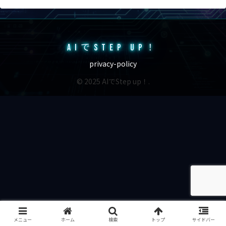
AIでSTEP UP！
privacy-policy
© 2025 AIでStep up！.
メニュー
ホーム
検索
トップ
サイドバー