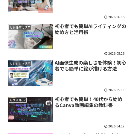
2026.06.15
初心者でも簡単AIライティングの
AIを仕事に活用
始め方と活用術
2026.05.26
AI画像生成の楽しさを体験！初心
AIおもしろ活用
者でも簡単に絵が描ける方法
2026.05.13
初心者でも簡単！40代から始め
AIスキルUP
るCanva動画編集の教科書
2026.04.17