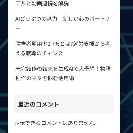
デルと動画連携を解説
AIどうぶつの魅力｜新しい心のパートナ
ー
障害者雇用率2.7%とは?就労支援から考
える就職のチャンス
未完結作の結末を生成AIで大予想！物語
創作のネタを掴む活用術
最近のコメント
表示できるコメントはありません。