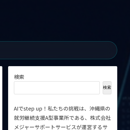
検索
検索
AIでstep up！私たちの挑戦は、沖縄県の
就労継続支援A型事業所である、株式会社
メジャーサポートサービスが運営するサ