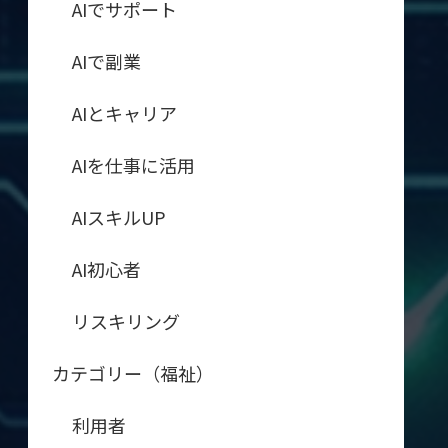
AIでサポート
AIで副業
AIとキャリア
AIを仕事に活用
AIスキルUP
AI初心者
リスキリング
カテゴリー（福祉）
利用者