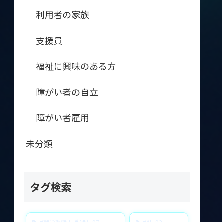
利用者の家族
支援員
福祉に興味のある方
障がい者の自立
障がい者雇用
未分類
タグ検索
#就労継続支援A型
97
#AI
92