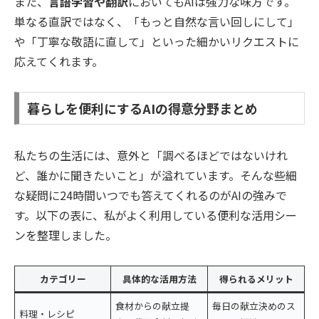
また、
言語学習や翻訳
においてもAIは強力な味方です。
単なる直訳ではなく、「もっと自然な言い回しにして」
や「丁寧な敬語に直して」といった細かいリクエストに
応えてくれます。
暮らしを便利にするAIの得意分野まとめ
私たちの生活には、意外と「調べるほどではないけれ
ど、誰かに聞きたいこと」が溢れています。そんな些細
な疑問に24時間いつでも答えてくれるのがAIの強みで
す。以下の表に、私がよく利用している便利な活用シー
ンを整理しました。
カテゴリー
具体的な活用方法
得られるメリット
食材からの献立提
毎日の献立決めのス
料理・レシピ