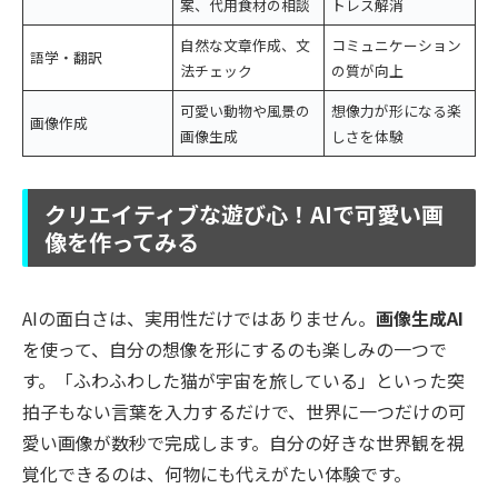
案、代用食材の相談
トレス解消
自然な文章作成、文
コミュニケーション
語学・翻訳
法チェック
の質が向上
可愛い動物や風景の
想像力が形になる楽
画像作成
画像生成
しさを体験
クリエイティブな遊び心！AIで可愛い画
像を作ってみる
AIの面白さは、実用性だけではありません。
画像生成AI
を使って、自分の想像を形にするのも楽しみの一つで
す。「ふわふわした猫が宇宙を旅している」といった突
拍子もない言葉を入力するだけで、世界に一つだけの可
愛い画像が数秒で完成します。自分の好きな世界観を視
覚化できるのは、何物にも代えがたい体験です。