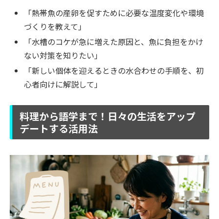
「熱帯魚の産卵を促すために必要な温度変化や環境
づくりを教えて」
「水槽のコケが急に増えた原因と、魚に負担をかけ
ない対策を知りたい」
「新しい個体を迎えるときの水合わせの手順を、初
心者向けに解説して」
料理から語学まで！日々の生活をアップ
デートする活用法