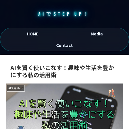
AIでSTEP UP！
HOME
Media
Contact
AIを賢く使いこなす！趣味や生活を豊か
にする私の活用術
AIスキルUP