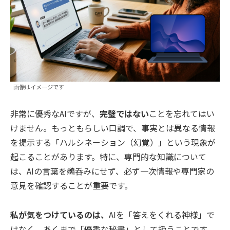
画像はイメージです
非常に優秀なAIですが、
完璧ではない
ことを忘れてはい
けません。もっともらしい口調で、事実とは異なる情報
を提示する「ハルシネーション（幻覚）」という現象が
起こることがあります。特に、専門的な知識について
は、AIの言葉を鵜呑みにせず、必ず一次情報や専門家の
意見を確認することが重要です。
私が気をつけているのは、
AIを「答えをくれる神様」で
はなく、あくまで「優秀な秘書」として扱うことです。