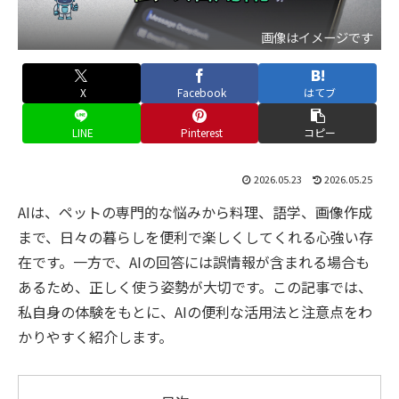
画像はイメージです
X
Facebook
はてブ
LINE
Pinterest
コピー
2026.05.23
2026.05.25
AIは、ペットの専門的な悩みから料理、語学、画像作成
まで、日々の暮らしを便利で楽しくしてくれる心強い存
在です。一方で、AIの回答には誤情報が含まれる場合も
あるため、正しく使う姿勢が大切です。この記事では、
私自身の体験をもとに、AIの便利な活用法と注意点をわ
かりやすく紹介します。