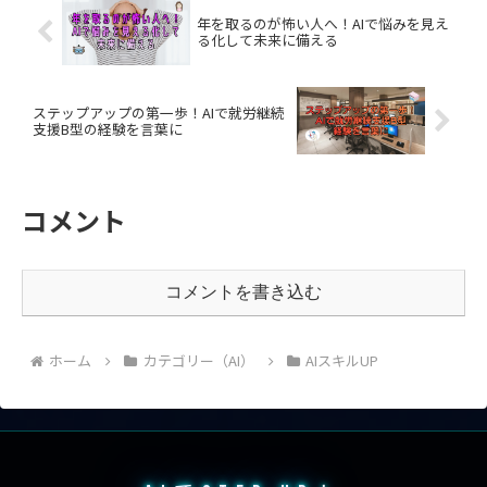
年を取るのが怖い人へ！AIで悩みを見え
る化して未来に備える
ステップアップの第一歩！AIで就労継続
支援B型の経験を言葉に
コメント
コメントを書き込む
ホーム
カテゴリー（AI）
AIスキルUP