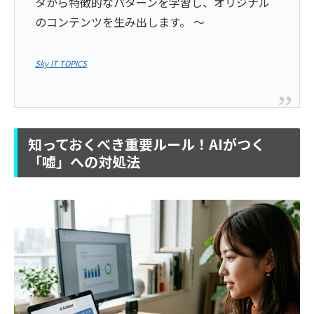
タから特徴的なパターンを学習し、オリジナル
のコンテンツを生み出します。 ～
Sky IT TOPICS
知っておくべき重要ルール！AIがつく
「嘘」への対処法