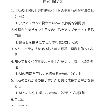
目次
【私の体験談】専門的なペットの悩みもAIが解決のヒ
ントに
アクアリウムで役立つAIへの具体的な質問例
料理から語学まで！日々の生活をアップデートする活
用法
暮らしを便利にするAIの得意分野まとめ
クリエイティブな遊び心！AIで可愛い画像を作ってみ
る
知っておくべき重要ルール！AIがつく「嘘」への対処
法
AIの回答を正しく見極めるためのポイント
【私のこれからの使い方】AIと共に成長する豊かな暮
らし
AIとの共生を楽しむためのポジティブな姿勢
まとめ
あとがき