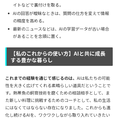
イトなどで裏付けを取る。
AIの回答が曖昧なときは、質問の仕方を変えて情報
の精度を高める。
最新のニュースなどは、AIの学習データが古い場合
があることを念頭に置く。
【私のこれからの使い方】AIと共に成長
する豊かな暮らし
これまでの経験を通じて感じるのは、
AIは私たちの可能
性を大きく広げてくれる素晴らしい道具だということで
す。熱帯魚の飼育技術を磨くための相談相手として、ま
た新しい料理に挑戦するためのコーチとして、私の生活
にはなくてはならない存在になりました。これからも進
化し続けるAIを、ワクワクしながら取り入れていきたい