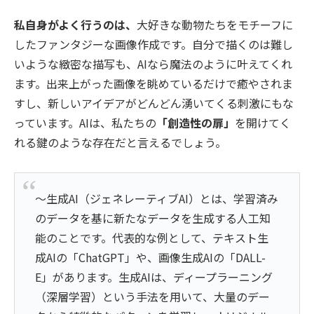
私自身がよく行うのは、
大好きな動物たちをモチーフに
したファンタジーな画像作成です。自分で描くのは難し
いような緻密な描写も、AIなら魔法のように叶えてくれ
ます。出来上がった画像を眺めているだけで癒やされま
すし、新しいアイデアがどんどん湧いてくる刺激にもな
っています。AIは、私たちの
「創造性の扉」
を開けてく
れる鍵のような存在だと言えるでしょう。
～生成AI（ジェネレーティブAI）とは、学習済み
のデータを基に新たなデータを生成する人工知
能のことです。代表的な例として、テキスト生
成AIの「ChatGPT」や、画像生成AIの「DALL-
E」があります。生成AIは、ディープラーニング
（深層学習）という手法を用いて、大量のデー