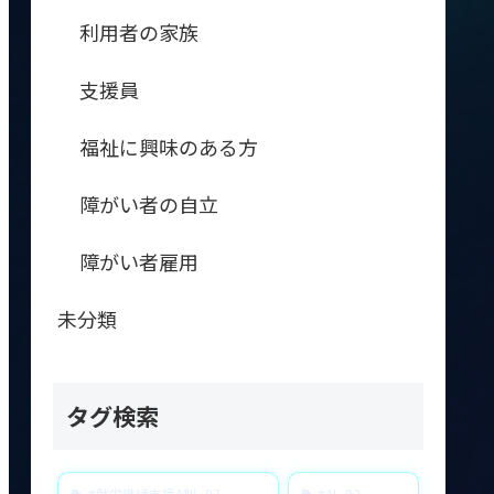
利用者の家族
支援員
福祉に興味のある方
障がい者の自立
障がい者雇用
未分類
タグ検索
#就労継続支援A型
97
#AI
92