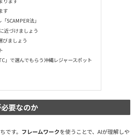
まります
ます
SCAMPER法」
棒に近づけましょう
選びましょう
ト
GTC」で選んでもらう沖縄レジャースポット
が必要なのか
がちです。
フレームワーク
を使うことで、AIが理解しや