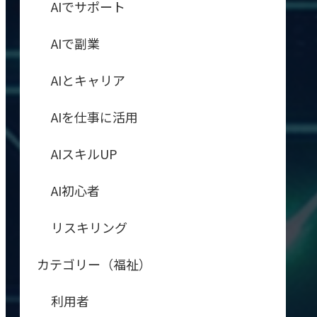
AIでサポート
AIで副業
AIとキャリア
AIを仕事に活用
AIスキルUP
AI初心者
リスキリング
カテゴリー（福祉）
利用者