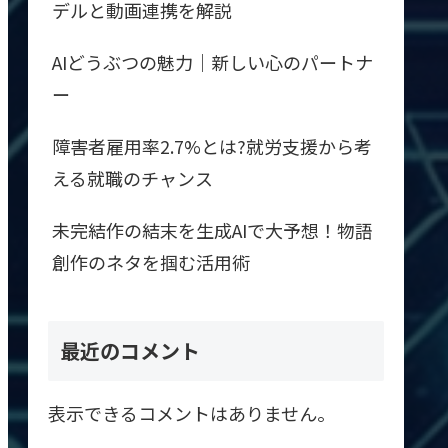
デルと動画連携を解説
AIどうぶつの魅力｜新しい心のパートナ
ー
障害者雇用率2.7%とは?就労支援から考
える就職のチャンス
未完結作の結末を生成AIで大予想！物語
創作のネタを掴む活用術
最近のコメント
表示できるコメントはありません。