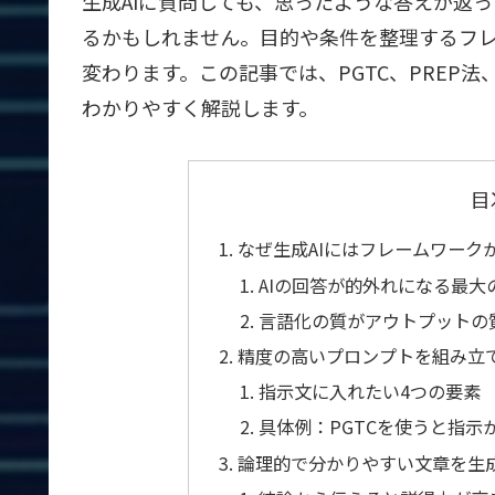
生成AIに質問しても、思ったような答えが返
るかもしれません。目的や条件を整理するフ
変わります。この記事では、PGTC、PREP法
わかりやすく解説します。
目
なぜ生成AIにはフレームワーク
AIの回答が的外れになる最大
言語化の質がアウトプットの
精度の高いプロンプトを組み立て
指示文に入れたい4つの要素
具体例：PGTCを使うと指示
論理的で分かりやすい文章を生成