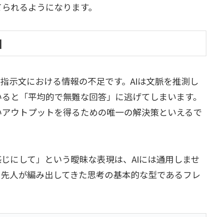
てられるようになります。
因
、指示文における情報の不足です。AIは文脈を推測し
いると「平均的で無難な回答」に逃げてしまいます。
いアウトプットを得るための唯一の解決策といえるで
じにして」という曖昧な表現は、AIには通用しませ
、先人が編み出してきた思考の基本的な型であるフレ
。