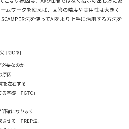
ってこない原因は、AIの性能ではなく指示の出し方にあ
レームワークを使えば、回答の精度や実用性は大きく
、SCAMPER法を使ってAIをより上手に活用する方法を
次
が必要なのか
の原因
質を左右する
る基礎「PGTC」
が明確になります
させる「PREP法」