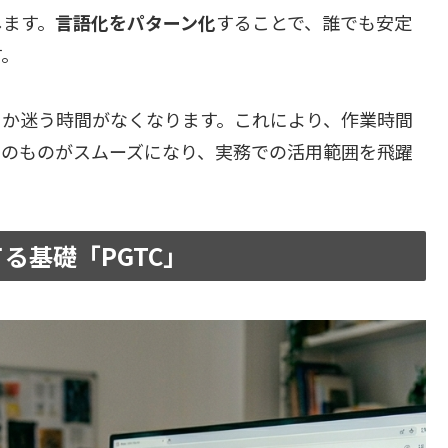
します。
言語化をパターン化
することで、誰でも安定
す。
きか迷う時間がなくなります。これにより、作業時間
そのものがスムーズになり、実務での活用範囲を飛躍
る基礎「PGTC」