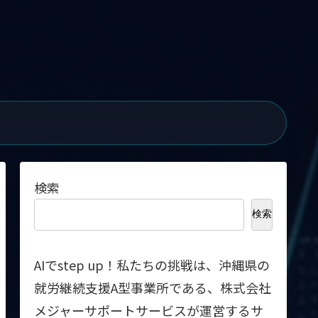
検索
検索
AIでstep up！私たちの挑戦は、沖縄県の
就労継続支援A型事業所である、株式会社
メジャーサポートサービスが運営するサ