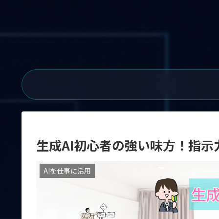
生成AI初心者の強い味方！指示
AIを仕事に活用