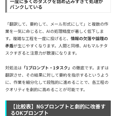
一度に多くのタスクを詰め込みすぎて処理が
パンクしている
「翻訳して、要約して、メール形式にして」と複数の作
業を一気に命じると、AIの処理精度が著しく低下しま
す。複雑な工程を一度に投げると、
情報の欠落や論理の
矛盾
が生じやすくなります。人間と同様、AIもマルチタ
スクすぎると注意力が散漫になります。
対処法は
「1プロンプト・1タスク」
の徹底です。まずは
翻訳させ、その結果に対して要約を指示するというよう
に、作業を細分化して段階的に進めることで、各工程の
クオリティを劇的に高めることが可能です。
【比較表】NGプロンプトと劇的に改善す
るOKプロンプト