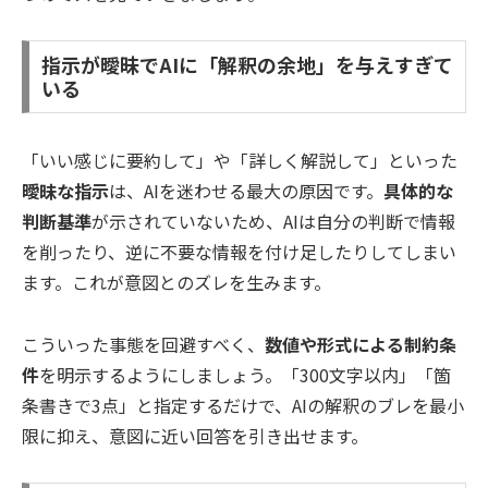
指示が曖昧でAIに「解釈の余地」を与えすぎて
いる
「いい感じに要約して」や「詳しく解説して」といった
曖昧な指示
は、AIを迷わせる最大の原因です。
具体的な
判断基準
が示されていないため、AIは自分の判断で情報
を削ったり、逆に不要な情報を付け足したりしてしまい
ます。これが意図とのズレを生みます。
こういった事態を回避すべく、
数値や形式による制約条
件
を明示するようにしましょう。「300文字以内」「箇
条書きで3点」と指定するだけで、AIの解釈のブレを最小
限に抑え、意図に近い回答を引き出せます。