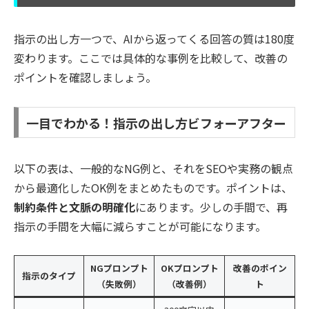
指示の出し方一つで、AIから返ってくる回答の質は180度
変わります。ここでは具体的な事例を比較して、改善の
ポイントを確認しましょう。
一目でわかる！指示の出し方ビフォーアフター
以下の表は、一般的なNG例と、それをSEOや実務の観点
から最適化したOK例をまとめたものです。ポイントは、
制約条件と文脈の明確化
にあります。少しの手間で、再
指示の手間を大幅に減らすことが可能になります。
NGプロンプト
OKプロンプト
改善のポイン
指示のタイプ
（失敗例）
（改善例）
ト