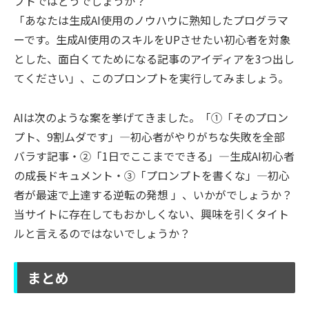
プトではどうでしょうか？
「あなたは生成AI使用のノウハウに熟知したプログラマ
ーです。生成AI使用のスキルをUPさせたい初心者を対象
とした、面白くてためになる記事のアイディアを3つ出し
てください」、このプロンプトを実行してみましょう。
AIは次のような案を挙げてきました。「①「そのプロン
プト、9割ムダです」—初心者がやりがちな失敗を全部
バラす記事・②「1日でここまでできる」—生成AI初心者
の成長ドキュメント・③「プロンプトを書くな」—初心
者が最速で上達する逆転の発想 」、いかがでしょうか？
当サイトに存在してもおかしくない、興味を引くタイト
ルと言えるのではないでしょうか？
まとめ