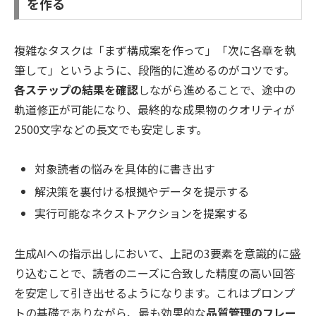
を作る
複雑なタスクは「まず構成案を作って」「次に各章を執
筆して」というように、段階的に進めるのがコツです。
各ステップの結果を確認
しながら進めることで、途中の
軌道修正が可能になり、最終的な成果物のクオリティが
2500文字などの長文でも安定します。
対象読者の悩みを具体的に書き出す
解決策を裏付ける根拠やデータを提示する
実行可能なネクストアクションを提案する
生成AIへの指示出しにおいて、上記の3要素を意識的に盛
り込むことで、読者のニーズに合致した精度の高い回答
を安定して引き出せるようになります。これはプロンプ
トの基礎でありながら、最も効果的な
品質管理のフレー