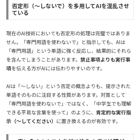
否定形（～しないで）を多用してAIを混乱させ
ている
現在のAI技術においても否定形の処理は完璧ではありま
せん。「専門用語を使わないで」と指示しても、AIは
「専門用語」という単語に強く反応し、結果的にそれら
を含んでしまうことがあります。
禁止事項よりも実行事
項
を伝える方がAIには伝わりやすいのです。
AIは「～しない」という否定の概念よりも、提示された
単語そのものに注目する性質があります。対策として
「専門用語を使わないで」ではなく、「中学生でも理解
できる平易な言葉を使って」のように、
肯定的な実行指
示（～してください）
に置き換えるのが有効です。