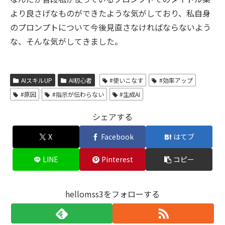
より良さげなものができたような気がしており、私自身
のプロンプトについて今後見直さなければならないよう
な、そんな気がしてきました。
AIスキルUP
AI初心者
#使いこなす
#効率アップ
#原因
#指示が伝わらない
#生成AI
シェアする
X
Facebook
はてブ
LINE
Pinterest
コピー
hellomss3をフォローする