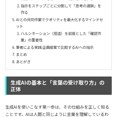
指示をステップごとに分割して「思考の連鎖」を
作る
AIとの共同作業でクオリティを最大化するマインドセ
ット
ハルシネーション（捏造）を前提とした「確認作
業」の重要性
筆者による実践:企画提案で比較するAIへの指示
まとめ
あとがき
生成AIの基本と「言葉の受け取り方」の
正体
生成AIを使いこなす第一歩は、その仕組みを正しく知る
ことです。AIは人間と同じように言葉を理解しているわ