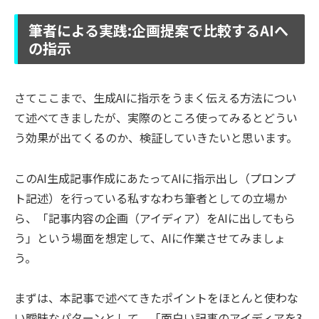
筆者による実践:企画提案で比較するAIへ
の指示
さてここまで、生成AIに指示をうまく伝える方法につい
て述べてきましたが、実際のところ使ってみるとどうい
う効果が出てくるのか、検証していきたいと思います。
このAI生成記事作成にあたってAIに指示出し（プロンプ
ト記述）を行っている私すなわち筆者としての立場か
ら、「記事内容の企画（アイディア）をAIに出してもら
う」という場面を想定して、AIに作業させてみましょ
う。
まずは、本記事で述べてきたポイントをほとんと使わな
い曖昧なパターンとして、「面白い記事のアイディアを3