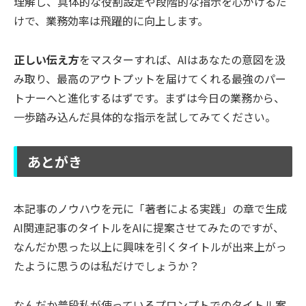
理解し、具体的な役割設定や段階的な指示を心がけるだ
けで、業務効率は飛躍的に向上します。
正しい伝え方
をマスターすれば、AIはあなたの意図を汲
み取り、最高のアウトプットを届けてくれる最強のパー
トナーへと進化するはずです。まずは今日の業務から、
一歩踏み込んだ具体的な指示を試してみてください。
あとがき
本記事のノウハウを元に「著者による実践」の章で生成
AI関連記事のタイトルをAIに提案させてみたのですが、
なんだか思った以上に興味を引くタイトルが出来上がっ
たように思うのは私だけでしょうか？
なんだか普段私が使っているプロンプトでのタイトル案