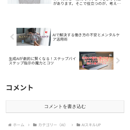
があります。そこで役立つのが、考えを
整理してくれるAIの活用です。この記事
では、AIを使って未来への不安を整理
し、仕事にも生かす方法を解説します。
AIで解決する働き方の不安とメンタルケ
ア活用術
生成AIが劇的に賢くなる！ステップバイ
ステップ指示の魔力とコツ
コメント
コメントを書き込む
ホーム
カテゴリー（AI）
AIスキルUP