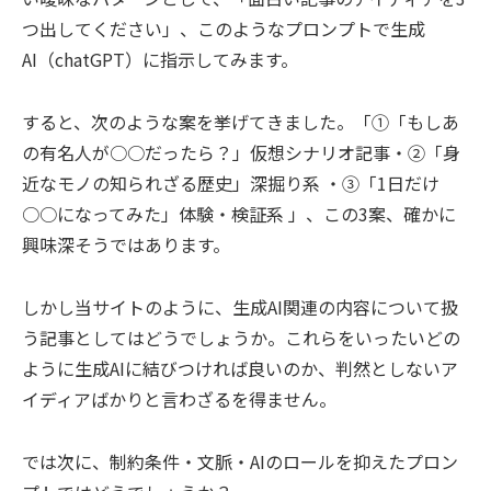
つ出してください」、このようなプロンプトで生成
AI（chatGPT）に指示してみます。
すると、次のような案を挙げてきました。「①「もしあ
の有名人が○○だったら？」仮想シナリオ記事・②「身
近なモノの知られざる歴史」深掘り系 ・③「1日だけ
○○になってみた」体験・検証系 」、この3案、確かに
興味深そうではあります。
しかし当サイトのように、生成AI関連の内容について扱
う記事としてはどうでしょうか。これらをいったいどの
ように生成AIに結びつければ良いのか、判然としないア
イディアばかりと言わざるを得ません。
では次に、制約条件・文脈・AIのロールを抑えたプロン