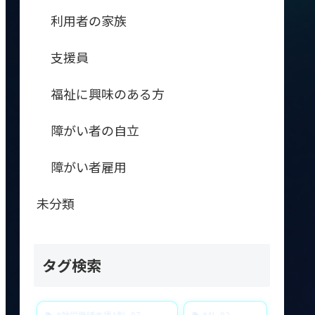
利用者の家族
支援員
福祉に興味のある方
障がい者の自立
障がい者雇用
未分類
タグ検索
#就労継続支援A型
97
#AI
92