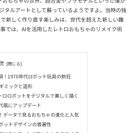
ットおもちゃの世界、超合金やプラモデルといった懐か
デジタルアートとして蘇っているようですよ。当時の独
性で新しく作り直す楽しみは、世代を超えた新しい趣
事では、AIを活用したレトロおもちゃのリメイク術
次
！1970年代ロボット玩具の熱狂
ギミックと造形
レトロロボットをデジタルで美しく描く
現代風にアップデート
！データで見るおもちゃの進化と人気
ボットデザインの普遍性