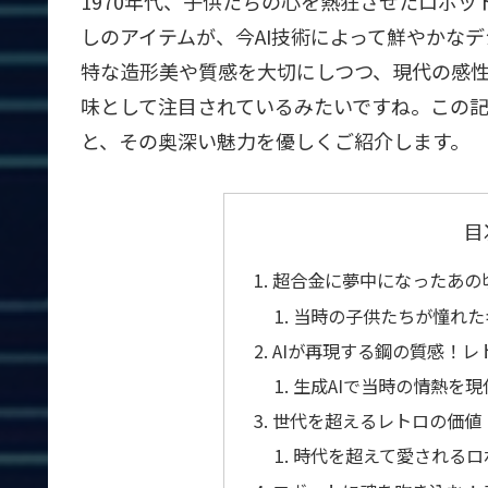
1970年代、子供たちの心を熱狂させたロボ
しのアイテムが、今AI技術によって鮮やかな
特な造形美や質感を大切にしつつ、現代の感
味として注目されているみたいですね。この記
と、その奥深い魅力を優しくご紹介します。
目
超合金に夢中になったあの頃
当時の子供たちが憧れた
AIが再現する鋼の質感！
生成AIで当時の情熱を
世代を超えるレトロの価値
時代を超えて愛されるロ