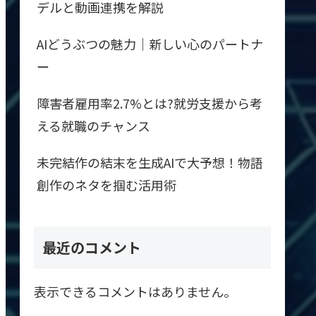
デルと動画連携を解説
AIどうぶつの魅力｜新しい心のパートナ
ー
障害者雇用率2.7%とは?就労支援から考
える就職のチャンス
未完結作の結末を生成AIで大予想！物語
創作のネタを掴む活用術
最近のコメント
表示できるコメントはありません。