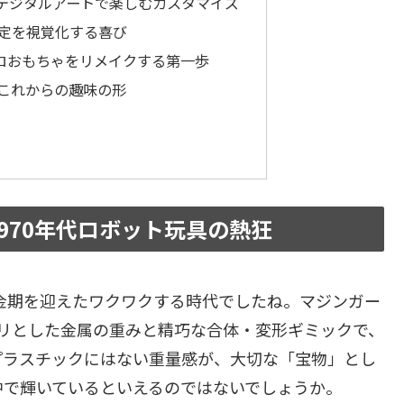
デジタルアートで楽しむカスタマイズ
定を視覚化する喜び
トロおもちゃをリメイクする第一歩
これからの趣味の形
970年代ロボット玩具の熱狂
黄金期を迎えたワクワクする時代でしたね。マジンガー
リとした金属の重みと精巧な合体・変形ギミックで、
プラスチックにはない重量感が、大切な「宝物」とし
中で輝いているといえるのではないでしょうか。