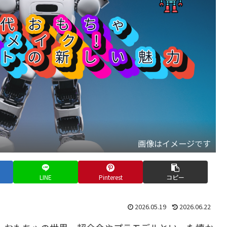
画像はイメージです
LINE
Pinterest
コピー
2026.05.19
2026.06.22