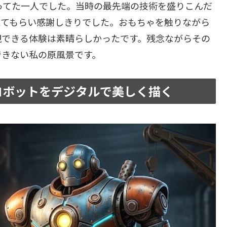
ってた一人でした。当時の最先端の技術を盛りこんだ
えてもらい感謝しきりでした。おもちゃを触りながら
現できる体験は素晴らしかったです。残念ながらその
できない私の原風景です。
ロボットをデジタルで美しく描く