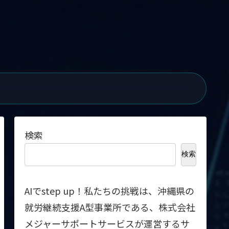
検索
検索
AIでstep up！私たちの挑戦は、沖縄県の
就労継続支援A型事業所である、株式会社
メジャーサポートサービスが運営するサ