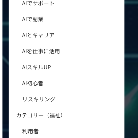
AIでサポート
AIで副業
AIとキャリア
AIを仕事に活用
AIスキルUP
AI初心者
リスキリング
カテゴリー（福祉）
利用者