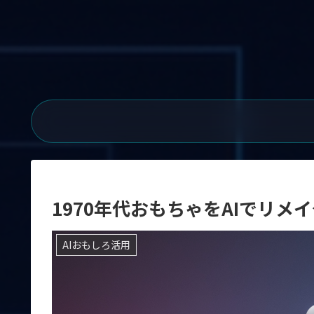
1970年代おもちゃをAIでリ
AIおもしろ活用