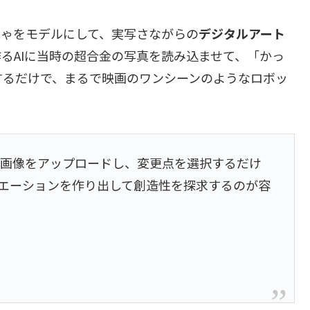
ちゃをモデルにして、実写さながらの
デジタルアート
るAIに当時の超合金の写真を読み込ませて、「かっ
するだけで、まるで映画のワンシーンのようなロボッ
。
の画像をアップロードし、変更点を選択するだけ
リエーションを作り出して創造性を探求するのが容