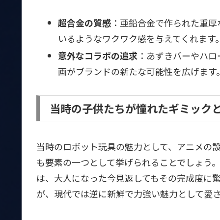
超合金の質感
：亜鉛合金で作られた重厚
いるようなワクワク感を与えてくれます
意外なコラボの追求
：あずきバーやハロ
画がブランドの新たな可能性を広げます
当時の子供たちが憧れたギミック
当時のロボット玩具の魅力として、アニメの
も要素の一つとして挙げられることでしょう
は、大人になった今見返してもその完成度に
が、現代では逆に新鮮で力強い魅力として愛