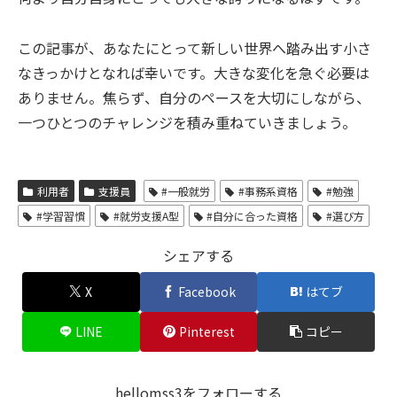
この記事が、あなたにとって新しい世界へ踏み出す小さ
なきっかけとなれば幸いです。大きな変化を急ぐ必要は
ありません。焦らず、自分のペースを大切にしながら、
一つひとつのチャレンジを積み重ねていきましょう。
利用者
支援員
#一般就労
#事務系資格
#勉強
#学習習慣
#就労支援A型
#自分に合った資格
#選び方
シェアする
X
Facebook
はてブ
LINE
Pinterest
コピー
hellomss3をフォローする