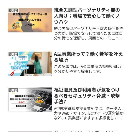
は、事業所や利用者の“強み”を効果的に
伝える発信テクニックをご紹介します。
統合失調型パーソナリティ症の
利用者
人向け；職場で安心して働くノ
ウハウ
統合失調型パーソナリティ症の特性を持
つ方が、職場で安心して働くためには自
分の特性を理解し、周囲とのコミュニケ
ーションを工夫することが大切です。こ
の記事では職場でのトラブルを避ける具
体的な方法をわかりやすく解説します。
A型事業所って？働く希望を叶え
利用者
る場所
この記事では、A型事業所の特徴や魅力
を分かりやすく解説します。
福祉職員及び利用者が気をつけ
利用者
るべきセキュリティ脅威・攻撃
手法7
A型就労継続支援事業所では、データ入
力やWebデザイン、ECサイトの運営補助
など、IT系業務がますます多様化してい
ます。この記事では、A型事業所で働く
職員と利用者の皆さんに知っておいてほ
しいIT攻撃手法について事例を解説して