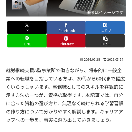
画像はイメージです
X
Facebook
はてブ
LINE
Pinterest
コピー
2026.02.28
2026.03.24
就労継続支援A型事業所で働きながら、将来的に一般企
業への転職を目指している方は、20代から60代まで幅広
くいらっしゃいます。事務職としてのスキルを客観的に
示す方法の一つが、資格の取得です。本記事では、自分
に合った資格の選び方と、無理なく続けられる学習習慣
の作り方について分かりやすく解説します。キャリアア
ップへの一歩を、着実に踏み出していきましょう。