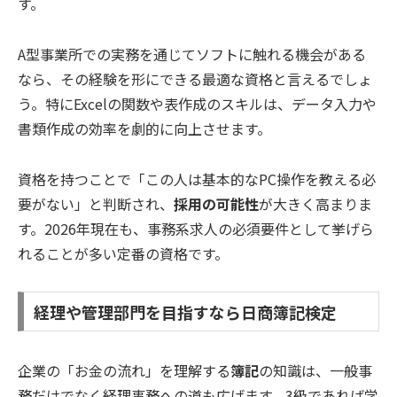
す。
A型事業所での実務を通じてソフトに触れる機会がある
なら、その経験を形にできる最適な資格と言えるでしょ
う。特にExcelの関数や表作成のスキルは、データ入力や
書類作成の効率を劇的に向上させます。
資格を持つことで「この人は基本的なPC操作を教える必
要がない」と判断され、
採用の可能性
が大きく高まりま
す。2026年現在も、事務系求人の必須要件として挙げら
れることが多い定番の資格です。
経理や管理部門を目指すなら日商簿記検定
企業の「お金の流れ」を理解する
簿記
の知識は、一般事
務だけでなく経理事務への道も広げます。3級であれば学