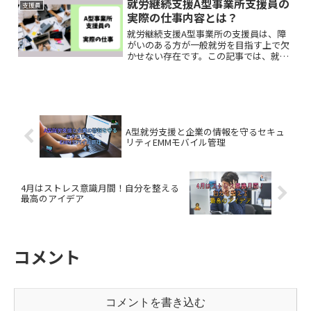
就労継続支援A型事業所支援員の
支援員
いきます。
実際の仕事内容とは？
就労継続支援A型事業所の支援員は、障
がいのある方が一般就労を目指す上で欠
かせない存在です。この記事では、就労
継続支援A型事業所の支援員が日々どの
ような業務に携わっているのか、その具
体的な仕事内容を詳しく掘り下げます。
A型就労支援と企業の情報を守るセキュ
リティEMMモバイル管理
4月はストレス意識月間！自分を整える
最高のアイデア
コメント
コメントを書き込む