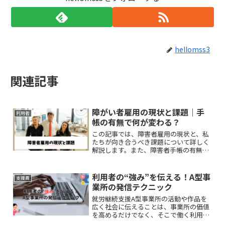
hellomss3
関連記事
障がい者雇用の現状と課題｜手
利用者
帳の有無で何が変わる？
この記事では、障害者雇用の現状と、私
たちが向き合うべき課題について詳しく
解説します。また、障害者手帳の有無が
雇用にどのような影響を与えるのかにつ
いても触れていきます。
利用者の“強み”を伝える！A型事
支援員
業所の発信テクニック
就労継続支援A型事業所の活動や作品を
広く社会に伝えることは、事業所の価値
を高めるだけでなく、そこで働く利用者
さんの自信にもつながります。本記事で