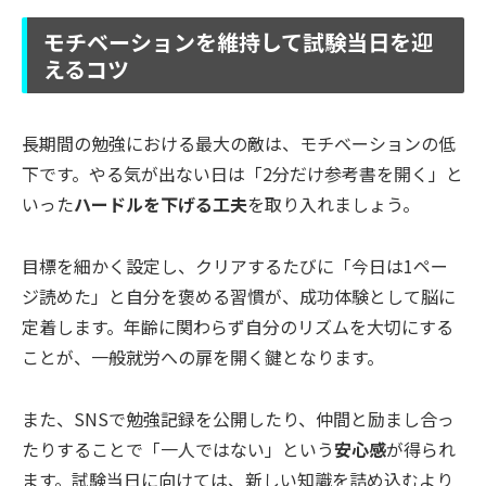
モチベーションを維持して試験当日を迎
えるコツ
長期間の勉強における最大の敵は、モチベーションの低
下です。やる気が出ない日は「2分だけ参考書を開く」と
いった
ハードルを下げる工夫
を取り入れましょう。
目標を細かく設定し、クリアするたびに「今日は1ペー
ジ読めた」と自分を褒める習慣が、成功体験として脳に
定着します。年齢に関わらず自分のリズムを大切にする
ことが、一般就労への扉を開く鍵となります。
また、SNSで勉強記録を公開したり、仲間と励まし合っ
たりすることで「一人ではない」という
安心感
が得られ
ます。試験当日に向けては、新しい知識を詰め込むより