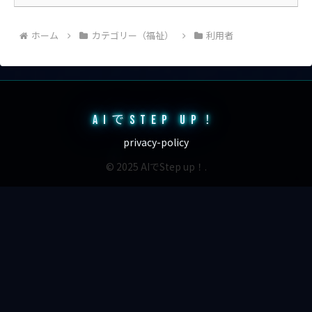
ホーム
カテゴリー（福祉）
利用者
AIでSTEP UP！
privacy-policy
© 2025 AIでStep up！.