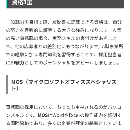
資格3選
一般就労を目指す際、履歴書に記載できる資格は、自分
の努力を客観的に証明する大きな強みになります。人気
の高い事務職の場合、実務スキルの裏付けがあること
で、他の応募者との差別化にもつながります。A型事業所
での経験に加え専門知識を習得することで、採用担当者
に
即戦力
としてのポテンシャルをアピールしましょう。
MOS（マイクロソフトオフィススペシャリス
ト）
事務職の採用において、もっとも重視されるのがパソコ
ンスキルです。
MOS
はWordやExcelの操作能力を証明す
る国際資格であり、多くの企業が評価の基準としていま