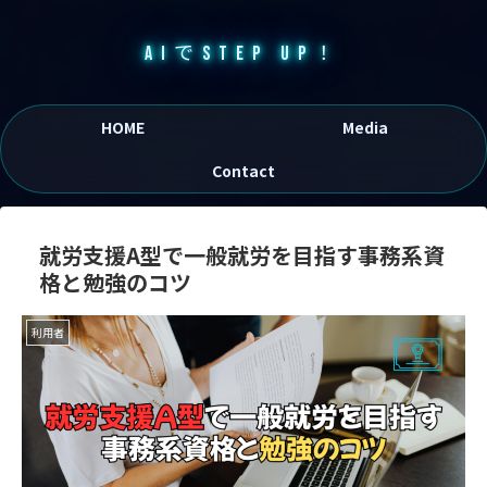
AIでSTEP UP！
HOME
Media
Contact
就労支援A型で一般就労を目指す事務系資
格と勉強のコツ
利用者