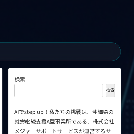
検索
検索
AIでstep up！私たちの挑戦は、沖縄県の
就労継続支援A型事業所である、株式会社
メジャーサポートサービスが運営するサ