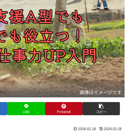
画像はイメージです
LINE
Pinterest
コピー
2026.02.26
2026.02.28