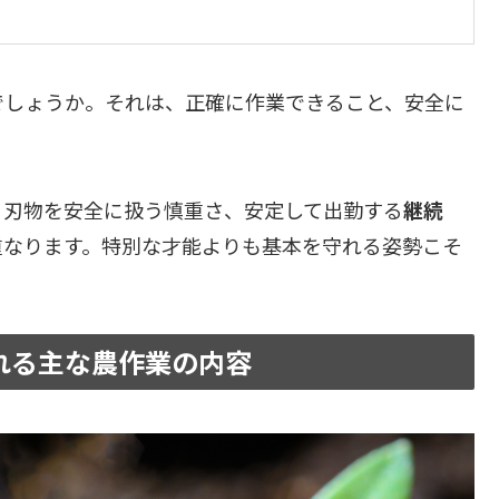
でしょうか。それは、正確に作業できること、安全に
、刃物を安全に扱う慎重さ、安定して出勤する
継続
重なります。特別な才能よりも基本を守れる姿勢こそ
れる主な農作業の内容