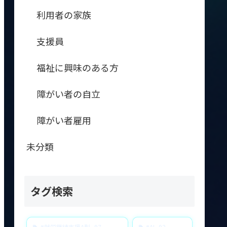
利用者の家族
支援員
福祉に興味のある方
障がい者の自立
障がい者雇用
未分類
タグ検索
#就労継続支援A型
97
#AI
92