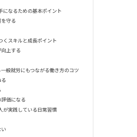
手になるための基本ポイント
質を守る
つくスキルと成長ポイント
が向上する
ら一般就労にもつながる働き方のコツ
ねる
る
の評価になる
人が実践している日常習慣
ない