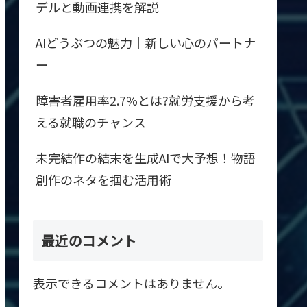
デルと動画連携を解説
AIどうぶつの魅力｜新しい心のパートナ
ー
障害者雇用率2.7%とは?就労支援から考
える就職のチャンス
未完結作の結末を生成AIで大予想！物語
創作のネタを掴む活用術
最近のコメント
表示できるコメントはありません。