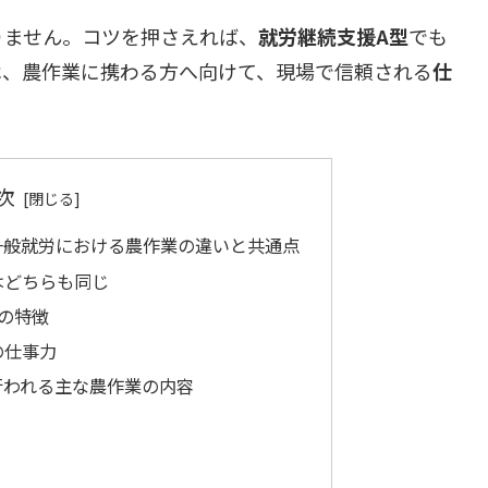
りません。コツを押さえれば、
就労継続支援A型
でも
は、農作業に携わる方へ向けて、現場で信頼される
仕
次
一般就労における農作業の違いと共通点
はどちらも同じ
の特徴
の仕事力
行われる主な農作業の内容