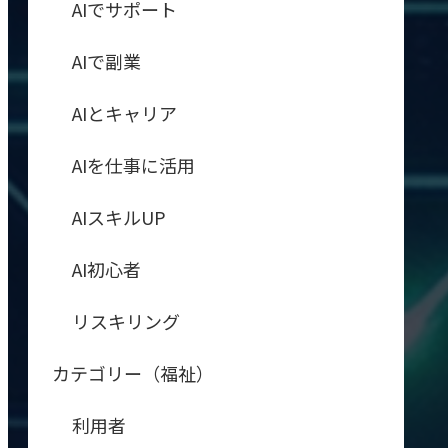
AIでサポート
AIで副業
AIとキャリア
AIを仕事に活用
AIスキルUP
AI初心者
リスキリング
カテゴリー（福祉）
利用者