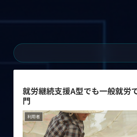
就労継続支援A型でも一般就労
門
利用者