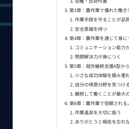
収穫・出荷作業
第3章：農作業で優れた働き
作業手順を守ることが品
安全意識を持つ
第4章：農作業を通じて身に
コミュニケーション能力
問題解決力が身につく
第5章：就労継続支援A型か
小さな成功体験を積み重
自分の得意分野を見つけ
継続して働くことが最大
第6章：農作業で信頼される
作業道具を大切に扱う
ありがとうと報告を忘れ