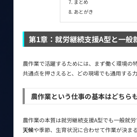
まとめ
あとがき
第1章：就労継続支援A型と一般
農作業で活躍するためには、まず働く環境の
共通点を押さえると、どの現場でも通用する
農作業という仕事の基本はどちら
農作業の本質は就労継続支援A型でも一般就労
天候
や季節、生育状況に合わせて作業が決ま