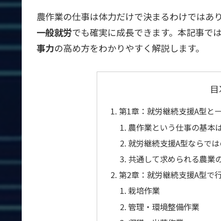
農作業の仕事は体力だけで決まるわけではあ
一般就労
でも確実に成長できます。本記事で
事力
の高め方をわかりやすく解説します。
目
第1章：就労継続支援A型と
農作業という仕事の基本
就労継続支援A型ならでは
共通して求められる農業
第2章：就労継続支援A型で
栽培作業
管理・環境整備作業