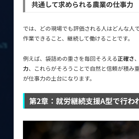
共通して求められる農業の仕事力
では、どの現場でも評価される人はどんな人
作業できること、継続して働けることです。
例えば、袋詰めの重さを毎回そろえる
正確さ
力
、これらがそろうことで自然と信頼が積み
が仕事力の土台になります。
第2章：就労継続支援A型で行わ