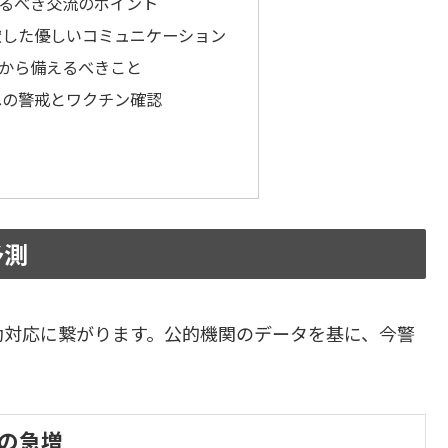
るべき交流のポイント
慮した優しいコミュニケーション
から備えるべきこと
への警戒とワクチン確認
予測
動対応に繋がります。公的機関のデータを基に、今警
の急増