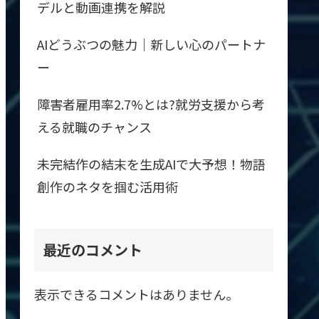
デルと動画連携を解説
AIどうぶつの魅力｜新しい心のパートナ
ー
障害者雇用率2.7%とは?就労支援から考
える就職のチャンス
未完結作の結末を生成AIで大予想！物語
創作のネタを掴む活用術
最近のコメント
表示できるコメントはありません。