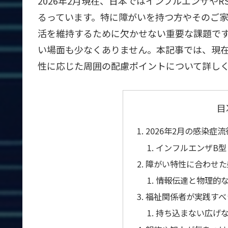
2026年2月現在、日本ではインフルエンザや
るっています。特に障がいを持つ方やそのご
活を維持するために欠かせない重要な課題で
い場面も少なくありません。本記事では、現
性に応じた周囲の配慮ポイントについて詳し
目
2026年2月の感染症
インフルエンザB型
障がい特性に合わせた
情報伝達と物理的
福祉関係者が実践すべ
持ち込まない広げ