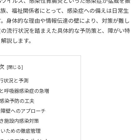
RSウイルス、感染性胃腸炎といった感染症が猛威を振
家族、福祉関係者にとって、感染症への備えは日常生
す。身体的な理由や情報伝達の壁により、対策が難し
在の流行状況を踏まえた具体的な予防策と、障がい特
く解説します。
次
流行状況と予測
と呼吸器感染症の急増
感染予防の工夫
な障壁へのアプローチ
き施設内感染対策
ないための徹底管理