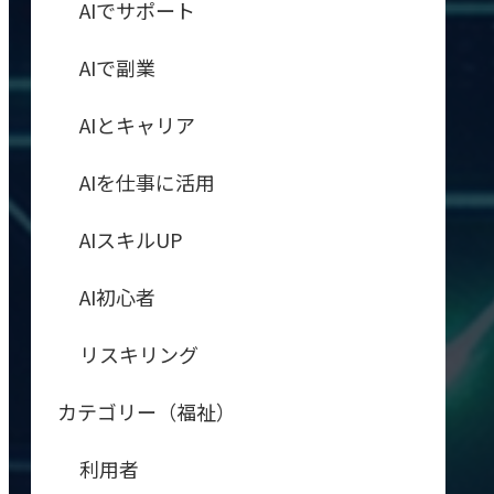
AIでサポート
AIで副業
AIとキャリア
AIを仕事に活用
AIスキルUP
AI初心者
リスキリング
カテゴリー（福祉）
利用者