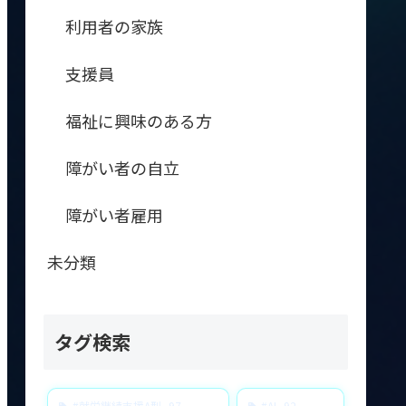
利用者の家族
支援員
福祉に興味のある方
障がい者の自立
障がい者雇用
未分類
タグ検索
#就労継続支援A型
97
#AI
92