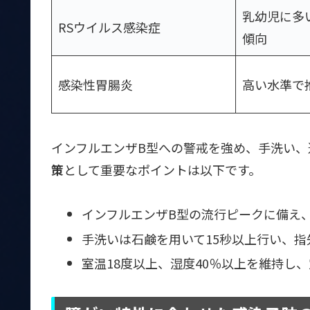
乳幼児に多
RSウイルス感染症
傾向
感染性胃腸炎
高い水準で
インフルエンザB型への警戒を強め、手洗い
策
として重要なポイントは以下です。
インフルエンザB型の流行ピークに備え
手洗いは石鹸を用いて15秒以上行い、
室温18度以上、湿度40％以上を維持し