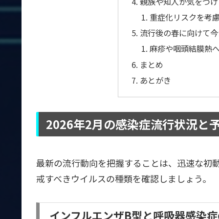
親族や知人が気をつけ
重症化リスクを考
流行後の春に向けて今
麻疹や咽頭結膜熱
まとめ
あとがき
2026年2月の感染症流行状況と
最新の流行動向を把握することは、迅速な初
戒すべきウイルスの種類を確認しましょう。
インフルエンザB型と呼吸器感染症