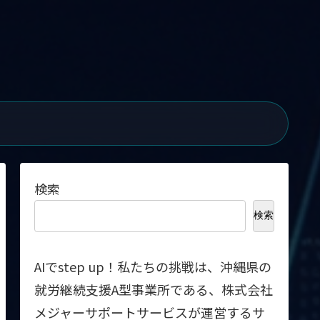
検索
検索
AIでstep up！私たちの挑戦は、沖縄県の
就労継続支援A型事業所である、株式会社
メジャーサポートサービスが運営するサ