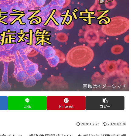
画像はイメージです
LINE
Pinterest
コピー
2026.02.25
2026.02.28