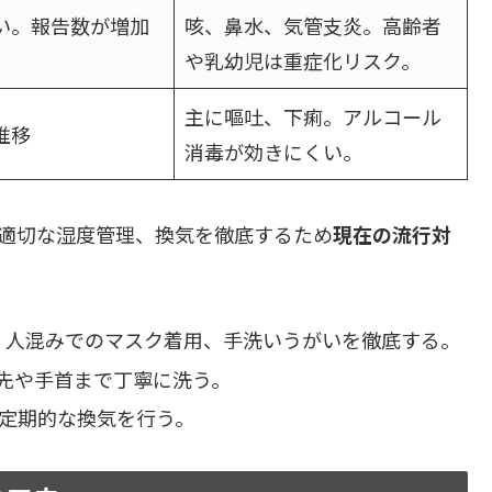
い。報告数が増加
咳、鼻水、気管支炎。高齢者
や乳幼児は重症化リスク。
主に嘔吐、下痢。アルコール
推移
消毒が効きにくい。
、適切な湿度管理、換気を徹底するため
現在の流行対
、人混みでのマスク着用、手洗いうがいを徹底する。
指先や手首まで丁寧に洗う。
、定期的な換気を行う。