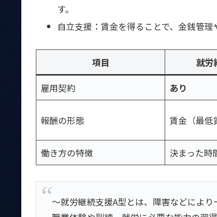
す。
自立支援：賃金を得ることで、金銭管理
項目
就労
雇用契約
あり
報酬の形態
賃金（最低
働き方の特徴
決まった時
～就労継続支援A型とは、障害などにより
職業体験や訓練、就労に必要な能力の習