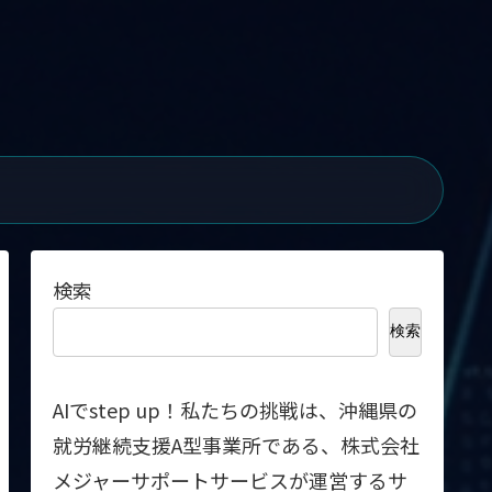
検索
検索
AIでstep up！私たちの挑戦は、沖縄県の
就労継続支援A型事業所である、株式会社
メジャーサポートサービスが運営するサ