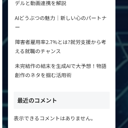
デルと動画連携を解説
AIどうぶつの魅力｜新しい心のパートナ
ー
障害者雇用率2.7%とは?就労支援から考
える就職のチャンス
未完結作の結末を生成AIで大予想！物語
創作のネタを掴む活用術
最近のコメント
表示できるコメントはありません。