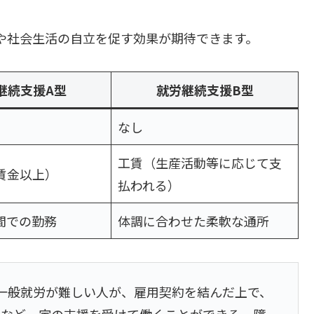
や社会生活の自立を促す効果が期待できます。
継続支援A型
就労継続支援B型
なし
工賃（生産活動等に応じて支
賃金以上）
払われる）
間での勤務
体調に合わせた柔軟な通所
一般就労が難しい人が、雇用契約を結んだ上で、
得など一定の支援を受けて働くことができる、障