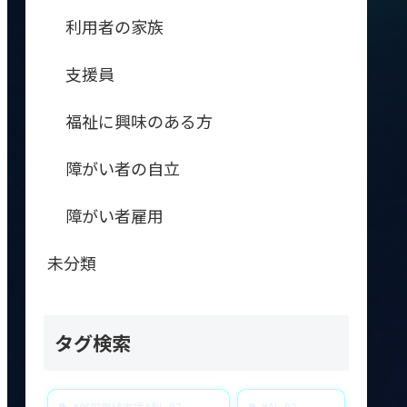
利用者の家族
支援員
福祉に興味のある方
障がい者の自立
障がい者雇用
未分類
タグ検索
#就労継続支援A型
97
#AI
92