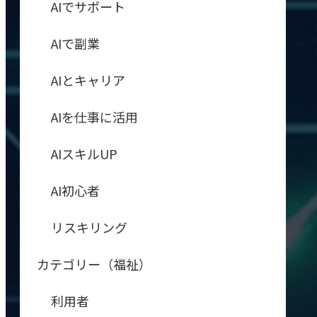
AIでサポート
AIで副業
AIとキャリア
AIを仕事に活用
AIスキルUP
AI初心者
リスキリング
カテゴリー（福祉）
利用者