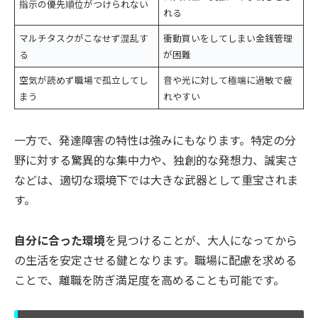
指示の優先順位がつけられない
れる
マルチタスクがこなせず混乱す
衝動買いをしてしまい金銭管理
る
が困難
空気が読めず職場で孤立してし
音や光に対して極端に過敏で疲
まう
れやすい
一方で、発達障害の特性は強みにもなります。特定の分
野に対する驚異的な集中力や、独創的な発想力、誠実さ
などは、適切な環境下では大きな武器として重宝されま
す。
自分に合った環境
を見つけることが、大人になってから
の生活を安定させる鍵となります。職場に配慮を求める
ことで、離職を防ぎ満足度を高めることも可能です。