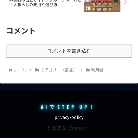
一人暮らしの費用や選び方
コメント
コメントを書き込む
ホーム
カテゴリー（福祉）
利用者
AIでSTEP UP！
privacy-policy
© 2025 AIでStep up！.