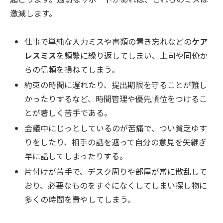
激減します。
仕事で単純な入力ミスや書類の置き忘れなどの
ケア
レスミス
を頻繁に繰り返してしまい、上司や同僚か
らの信頼を損ねてしまう。
約束の時間に遅れたり、提出期限を守ることが難し
かったりするなど、時間管理や優先順位をつけるこ
とが著しく苦手である。
会議中にじっとしているのが苦痛で、つい貧乏ゆす
りをしたり、相手の話を遮って自分の意見を矢継ぎ
早に話してしまったりする。
片付けが苦手で、デスク周りや部屋が常に散乱して
おり、必要なものをすぐになくしてしまい探し物に
多くの時間を費やしてしまう。