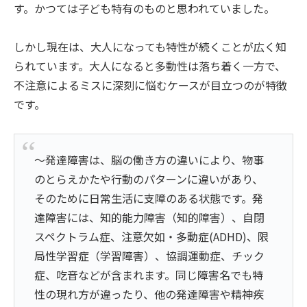
す。かつては子ども特有のものと思われていました。
しかし現在は、大人になっても特性が続くことが広く知
られています。大人になると多動性は落ち着く一方で、
不注意によるミスに深刻に悩むケースが目立つのが特徴
です。
～発達障害は、脳の働き方の違いにより、物事
のとらえかたや行動のパターンに違いがあり、
そのために日常生活に支障のある状態です。発
達障害には、知的能力障害（知的障害）、自閉
スペクトラム症、注意欠如・多動症(ADHD)、限
局性学習症（学習障害）、協調運動症、チック
症、吃音などが含まれます。同じ障害名でも特
性の現れ方が違ったり、他の発達障害や精神疾