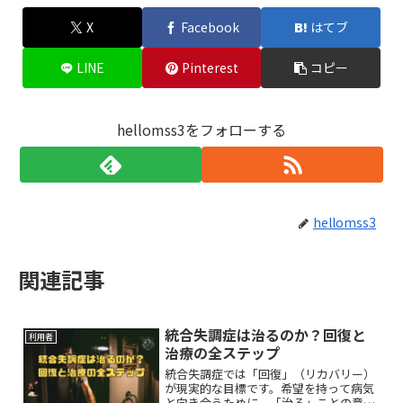
X
Facebook
はてブ
LINE
Pinterest
コピー
hellomss3をフォローする
hellomss3
関連記事
統合失調症は治るのか？回復と
利用者
治療の全ステップ
統合失調症では「回復」（リカバリー）
が現実的な目標です。希望を持って病気
と向き合うために、「治る」ことの意味