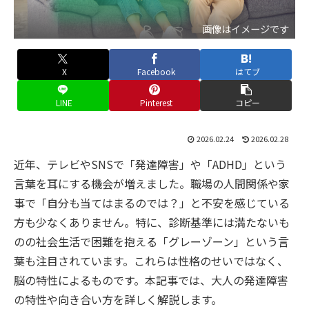
画像はイメージです
X
Facebook
はてブ
LINE
Pinterest
コピー
2026.02.24
2026.02.28
近年、テレビやSNSで「発達障害」や「ADHD」という
言葉を耳にする機会が増えました。職場の人間関係や家
事で「自分も当てはまるのでは？」と不安を感じている
方も少なくありません。特に、診断基準には満たないも
のの社会生活で困難を抱える「グレーゾーン」という言
葉も注目されています。これらは性格のせいではなく、
脳の特性によるものです。本記事では、大人の発達障害
の特性や向き合い方を詳しく解説します。