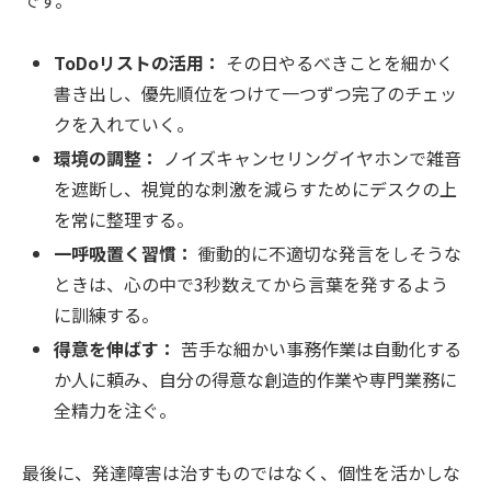
ToDoリストの活用：
その日やるべきことを細かく
書き出し、優先順位をつけて一つずつ完了のチェッ
クを入れていく。
環境の調整：
ノイズキャンセリングイヤホンで雑音
を遮断し、視覚的な刺激を減らすためにデスクの上
を常に整理する。
一呼吸置く習慣：
衝動的に不適切な発言をしそうな
ときは、心の中で3秒数えてから言葉を発するよう
に訓練する。
得意を伸ばす：
苦手な細かい事務作業は自動化する
か人に頼み、自分の得意な創造的作業や専門業務に
全精力を注ぐ。
最後に、発達障害は治すものではなく、個性を活かしな