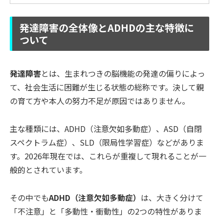
発達障害の全体像とADHDの主な特徴に
ついて
発達障害
とは、生まれつきの脳機能の発達の偏りによっ
て、社会生活に困難が生じる状態の総称です。決して親
の育て方や本人の努力不足が原因ではありません。
主な種類には、ADHD（注意欠如多動症）、ASD（自閉
スペクトラム症）、SLD（限局性学習症）などがありま
す。2026年現在では、これらが重複して現れることが一
般的とされています。
その中でも
ADHD（注意欠如多動症）
は、大きく分けて
「不注意」と「多動性・衝動性」の2つの特性がありま