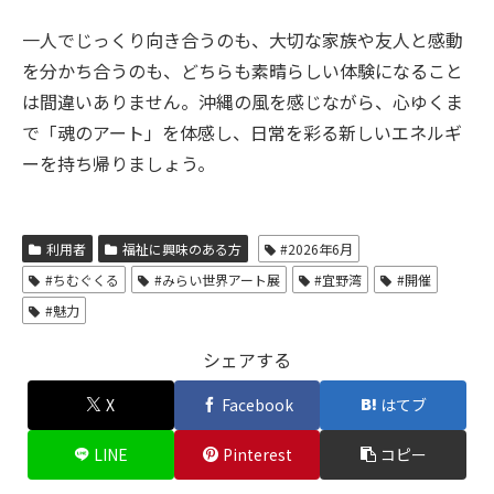
一人でじっくり向き合うのも、大切な家族や友人と感動
を分かち合うのも、どちらも素晴らしい体験になること
は間違いありません。沖縄の風を感じながら、心ゆくま
で「魂のアート」を体感し、日常を彩る新しいエネルギ
ーを持ち帰りましょう。
利用者
福祉に興味のある方
#2026年6月
#ちむぐくる
#みらい世界アート展
#宜野湾
#開催
#魅力
シェアする
X
Facebook
はてブ
LINE
Pinterest
コピー