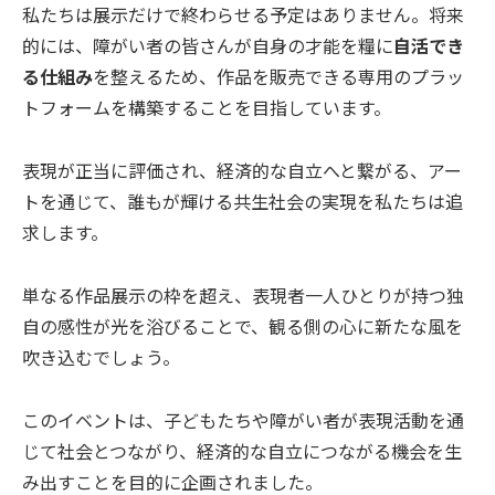
私たちは展示だけで終わらせる予定はありません。将来
的には、障がい者の皆さんが自身の才能を糧に
自活でき
る仕組み
を整えるため、作品を販売できる専用のプラッ
トフォームを構築することを目指しています。
表現が正当に評価され、経済的な自立へと繋がる、アー
トを通じて、誰もが輝ける共生社会の実現を私たちは追
求します。
単なる作品展示の枠を超え、表現者一人ひとりが持つ独
自の感性が光を浴びることで、観る側の心に新たな風を
吹き込むでしょう。
このイベントは、子どもたちや障がい者が表現活動を通
じて社会とつながり、経済的な自立につながる機会を生
み出すことを目的に企画されました。