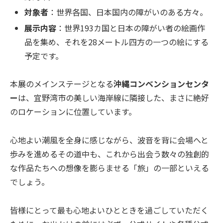
対象者
：世界各国、日本国内の障がいのある方々。
展示内容
：世界193カ国と日本の障がい者の絵画作
品を集め、それを28メートル四方の一つの絵にする
予定です。
本展のメインステージとなる
沖縄コンベンションセンタ
ー
は、宜野湾市の美しい海岸線に隣接した、まさに絶好
のロケーションに位置しています。
心地よい潮風を全身に感じながら、波音を背に会場へと
歩みを進めるその道中も、これから出会う数々の独創的
な作品たちへの想像を膨らませる「旅」の一部といえる
でしょう。
皆様にとって最も心地よいひとときを過ごしていただく