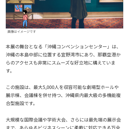
画像はイメージです
本展の舞台となる「沖縄コンベンションセンター」は、
沖縄の本島中部に位置する宜野湾市にあり、那覇空港か
らのアクセスも非常にスムーズな好立地に構えていま
す。
この施設は、最大5,000人を収容可能な劇場型ホールや
展示棟、会議棟を併せ持つ、沖縄県内最大級の多機能複
合型施設です。
大規模な国際会議や学術大会、さらには最先端の展示会
まで、あらゆるビジネスシーンに柔軟に対応できる万全