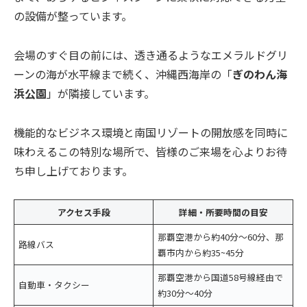
の設備が整っています。
会場のすぐ目の前には、透き通るようなエメラルドグリ
ーンの海が水平線まで続く、沖縄西海岸の「
ぎのわん海
浜公園
」が隣接しています。
機能的なビジネス環境と南国リゾートの開放感を同時に
味わえるこの特別な場所で、皆様のご来場を心よりお待
ち申し上げております。
アクセス手段
詳細・所要時間の目安
那覇空港から約40分〜60分、那
路線バス
覇市内から約35~45分
那覇空港から国道58号線経由で
自動車・タクシー
約30分〜40分