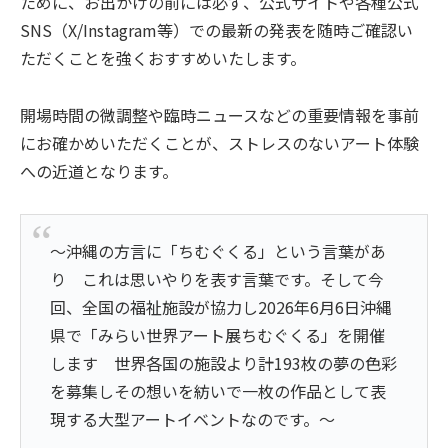
ために、お出かけの前には必ず、公式サイトや各種公式
SNS（X/Instagram等）での最新の発表を随時ご確認い
ただくことを強くおすすめいたします。
開場時間の微調整や臨時ニュースなどの重要情報を事前
にお確かめいただくことが、ストレスのないアート体験
への近道となります。
～沖縄の方言に「ちむぐくる」という言葉があ
り これは思いやりを表す言葉です。そして今
回、全国の福祉施設が協力し2026年6月6日沖縄
県で「みらい世界アート展ちむぐくる」を開催
します 世界各国の施設より計193枚の夢の色彩
を募集しその想いを紡いで一枚の作品として表
現する大型アートイベントなのです。～