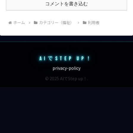
コメントを書き込む
ホーム
カテゴリー（福祉）
利用者
AIでSTEP UP！
privacy-policy
© 2025 AIでStep up！.