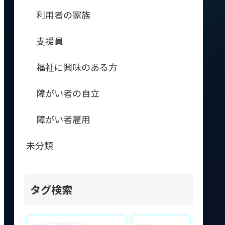
利用者の家族
支援員
福祉に興味のある方
障がい者の自立
障がい者雇用
未分類
タグ検索
#就労継続支援A型
97
#AI
92