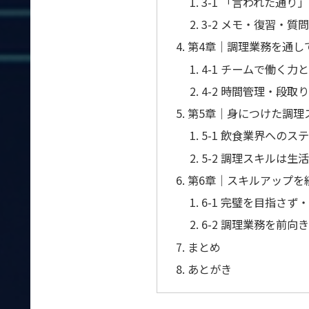
3-1 「言われた通
3-2 メモ・復習・
第4章｜調理業務を通し
4-1 チームで働く
4-2 時間管理・段
第5章｜身につけた調理
5-1 飲食業界への
5-2 調理スキルは
第6章｜スキルアップを
6-1 完璧を目指さ
6-2 調理業務を前向
まとめ
あとがき