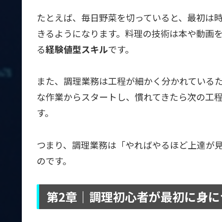
たとえば、毎日野菜を切っていると、最初は
きるようになります。料理の技術は本や動画
る
経験値型スキル
です。
また、調理業務は工程が細かく分かれている
な作業からスタートし、慣れてきたら次の工
す。
つまり、調理業務は「やればやるほど上達が
のです。
第2章｜調理初心者が最初に身に