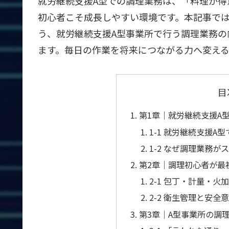
就労継続支援A型での調理業務は、「料理が得
初心者こそ成長しやすい環境です。本記事で
う、就労継続支援A型事業所で行う調理業務の
ます。毎日の作業を将来につながる力へ変え
目
第1章｜就労継続支援A
1-1 就労継続支援A
1-2 なぜ調理業務
第2章｜調理初心者が最
2-1 包丁・計量・
2-2 衛生管理と安
第3章｜A型事業所の調