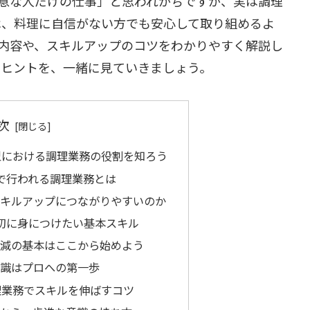
意な人だけの仕事」と思われがちですが、実は調理
は、料理に自信がない方でも安心して取り組めるよ
内容や、スキルアップのコツをわかりやすく解説し
るヒントを、一緒に見ていきましょう。
次
型における調理業務の役割を知ろう
型で行われる調理業務とは
がスキルアップにつながりやすいのか
初に身につけたい基本スキル
火加減の基本はここから始めよう
全意識はプロへの第一歩
理業務でスキルを伸ばすコツ