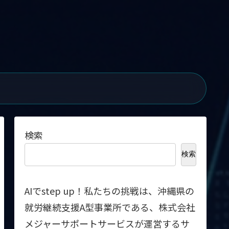
検索
検索
AIでstep up！私たちの挑戦は、沖縄県の
就労継続支援A型事業所である、株式会社
メジャーサポートサービスが運営するサ