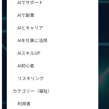
AIでサポート
AIで副業
AIとキャリア
AIを仕事に活用
AIスキルUP
AI初心者
リスキリング
カテゴリー（福祉）
利用者