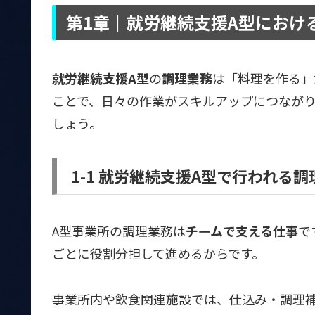
第1章｜就労継続支援A型におけ
就労継続支援A型
の
調理業務
は「料理を作る」
ことで、日々の作業がスキルアップにつなが
しょう。
1-1 就労継続支援A型で行われる
A型事業所の調理業務は
チームで支える仕事
で
ごとに役割分担して進めるからです。
事業所内や飲食関連施設では、仕込み・調理