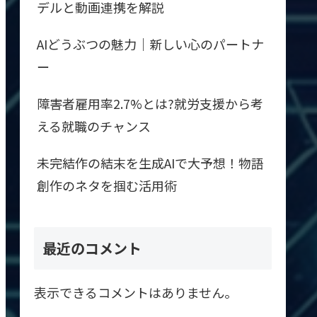
デルと動画連携を解説
AIどうぶつの魅力｜新しい心のパートナ
ー
障害者雇用率2.7%とは?就労支援から考
える就職のチャンス
未完結作の結末を生成AIで大予想！物語
創作のネタを掴む活用術
最近のコメント
表示できるコメントはありません。