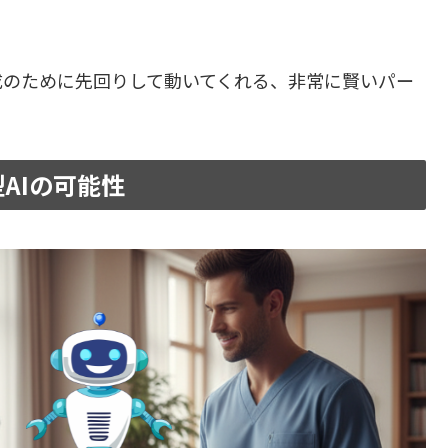
成のために先回りして動いてくれる、非常に賢いパー
AIの可能性