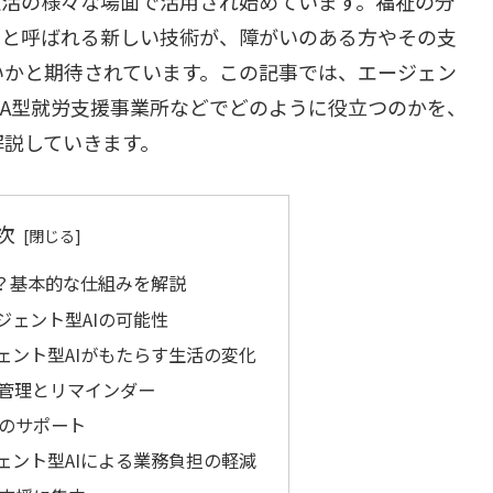
生活の様々な場面で活用され始めています。福祉の分
」と呼ばれる新しい技術が、障がいのある方やその支
いかと期待されています。この記事では、エージェン
にA型就労支援事業所などでどのように役立つのかを、
解説していきます。
次
は？基本的な仕組みを解説
ジェント型AIの可能性
ェント型AIがもたらす生活の変化
管理とリマインダー
のサポート
ェント型AIによる業務負担の軽減