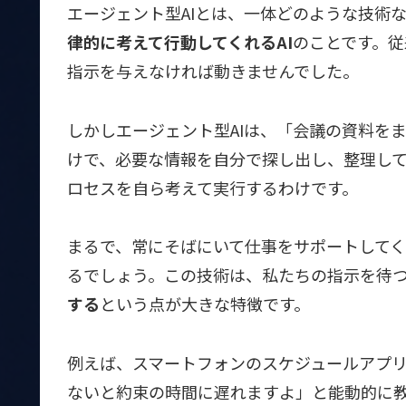
エージェント型AIとは、一体どのような技術
律的に考えて行動してくれるAI
のことです。従
指示を与えなければ動きませんでした。
しかしエージェント型AIは、「会議の資料を
けで、必要な情報を自分で探し出し、整理し
ロセスを自ら考えて実行するわけです。
まるで、常にそばにいて仕事をサポートして
るでしょう。この技術は、私たちの指示を待
する
という点が大きな特徴です。
例えば、スマートフォンのスケジュールアプ
ないと約束の時間に遅れますよ」と能動的に教