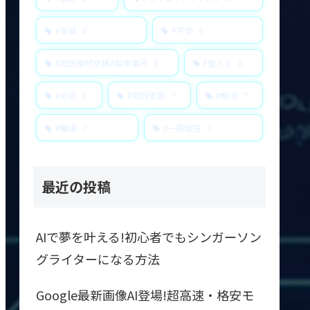
#脅威
8
#不安
8
#就労継続支援A型事業所
8
#整える
8
#必見
8
#就労支援
7
#解消
7
#職場
7
#一般就労
7
最近の投稿
AIで夢を叶える!初心者でもシンガーソン
グライターになる方法
Google最新画像AI登場!超高速・格安モ