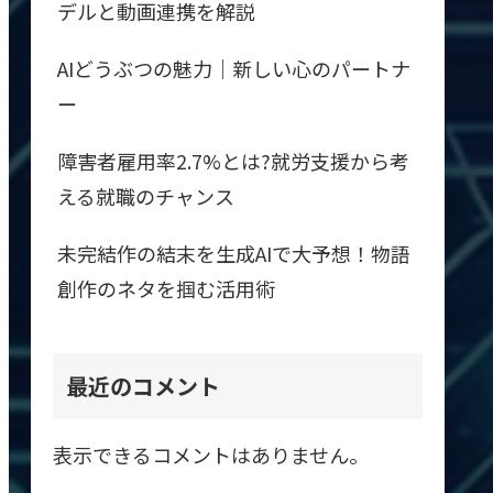
デルと動画連携を解説
AIどうぶつの魅力｜新しい心のパートナ
ー
障害者雇用率2.7%とは?就労支援から考
える就職のチャンス
未完結作の結末を生成AIで大予想！物語
創作のネタを掴む活用術
最近のコメント
表示できるコメントはありません。