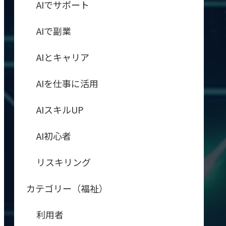
AIでサポート
AIで副業
AIとキャリア
AIを仕事に活用
AIスキルUP
AI初心者
リスキリング
カテゴリー（福祉）
利用者