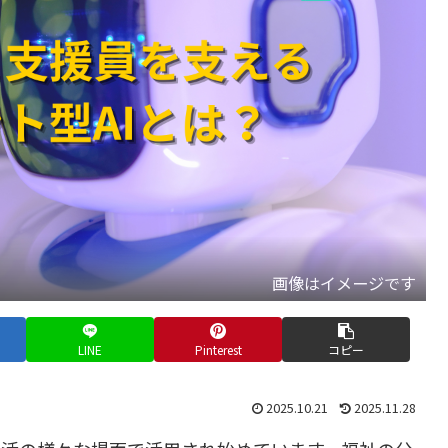
画像はイメージです
LINE
Pinterest
コピー
2025.10.21
2025.11.28