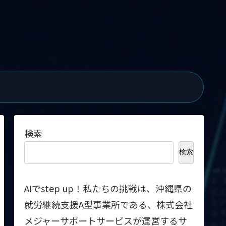
検索
検索
AIでstep up！私たちの挑戦は、沖縄県の
就労継続支援A型事業所である、株式会社
メジャーサポートサービスが運営するサ