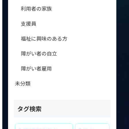
利用者の家族
支援員
福祉に興味のある方
障がい者の自立
障がい者雇用
未分類
タグ検索
#就労継続支援A型
97
#AI
92