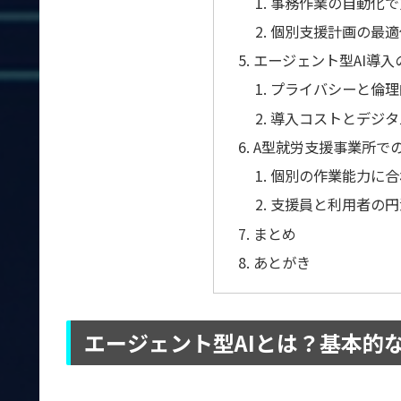
事務作業の自動化で
個別支援計画の最適
エージェント型AI導
プライバシーと倫理
導入コストとデジタ
A型就労支援事業所での
個別の作業能力に合
支援員と利用者の円
まとめ
あとがき
エージェント型AIとは？基本的