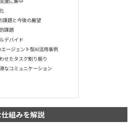
支援に集中
化
入の課題と今後の展望
的課題
ルデバイド
エージェント型AI活用事例
わせたタスク割り振り
滑なコミュニケーション
な仕組みを解説