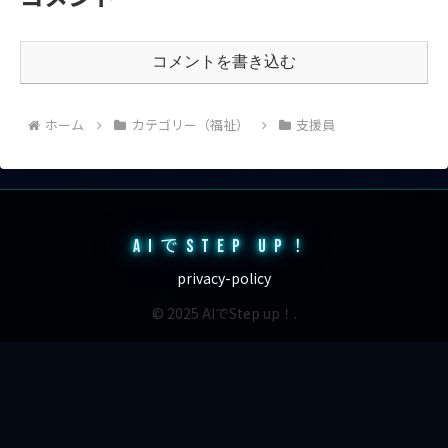
コメントを書き込む
ホーム
カテゴリー（福祉）
支援員
AIでSTEP UP！
privacy-policy
© 2025 AIでStep up！.