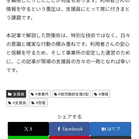
情報を守るという重圧は、支援員にとって常に付きまと
う課題です。
本記事で解説した防衛術は、特別な技術ではなく、日々
の意識と確実な行動の積み重ねです。利用者さんの安心
と信頼を守るため、そして事業所の安定した運営のため
に、この記事が現場の支援員の方々の一助となれば幸い
です。
支援員
#事業所
#就労継続支援A型
#情報
#支援員
#防衛
シェアする
X
Facebook
はてブ