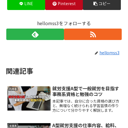
LINE
Pinterest
コピー
hellomss3をフォローする
hellomss3
関連記事
就労支援A型で一般就労を目指す
利用者
事務系資格と勉強のコツ
本記事では、自分に合った資格の選び方
と、無理なく続けられる学習習慣の作り
方について分かりやすく解説します。
A型就労支援の仕事内容、給料、
支援員