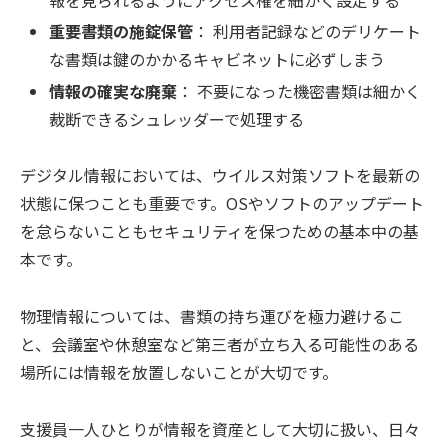
報を見られるようにアクセス権を細かく設定する
重要書類の施錠保管
： 利用者記録などのデリケート
な書類は鍵のかかるキャビネットに必ずしまう
情報の確実な廃棄
： 不要になった機密書類は細かく
裁断できるシュレッダーで処理する
デジタル情報においては、ウイルス対策ソフトを最新の
状態に保つことも重要です。OSやソフトのアップデート
を怠らないこともセキュリティを保つための基本中の基
本です。
物理情報については、書類の持ち運びを極力避けるこ
と、会議室や休憩室など第三者が立ち入る可能性のある
場所には情報を放置しないことが大切です。
支援員一人ひとりが情報を資産として大切に扱い、日々