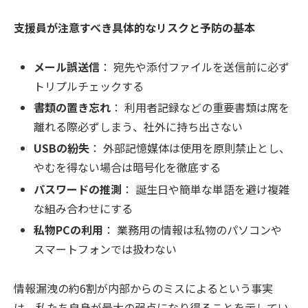
支援員が注意すべき具体的なリスクと予防の基本
メール誤送信
： 宛先や添付ファイルを送信前に必ず
トリプルチェックする
書類の置き忘れ
： 利用者記録などの重要書類は席を
離れる際必ずしまう、社外に持ち出さない
USBの紛失
： 外部記憶媒体は使用を原則禁止とし、
やむを得ない場合は暗号化を徹底する
パスワードの推測
： 誕生日や簡単な単語を避け複雑
な組み合わせにする
私物PCの利用
： 業務用の情報は私物のパソコンや
スマートフォンでは扱わない
情報漏洩の約6割が内部からのミスによるという事実
は、私たち自身が最大の弱点になり得ることを示してい