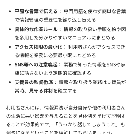
平易な言葉で伝える
： 専門用語を使わず簡単な言葉
で情報管理の重要性を繰り返し伝える
具体的な作業ルール
： 情報の取り扱い手順を絵や図
を多用した分かりやすいマニュアルにまとめる
アクセス権限の最小化
： 利用者さんがアクセスでき
る情報を業務に必要最小限にとどめる
SNS等への注意喚起
： 業務で知った情報をSNSや家
族に話さないよう定期的に確認する
支援員の監督徹底
： 情報を取り扱う業務は支援員が
常時、見守る体制を確立する
利用者さんには、情報漏洩が自分自身や他の利用者さん
の生活に悪い影響を与えることを具体例を挙げて説明す
ることが効果的です。「うっかり話してしまうこと」も
漏洩になるということを理解してもらいましょう。