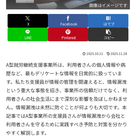
画像はイメージです
X
Facebook
はてブ
LINE
Pinterest
コピー
2025.10.21
2025.11.28
A型就労継続支援事業所は、利用者さんの個人情報や病
歴など、最もデリケートな情報を日常的に扱っていま
す。私たち支援員が情報の管理を間違えると、情報漏洩
という重大な事態を招き、事業所の信頼だけでなく、利
用者さんの社会生活にまで深刻な影響を及ぼしかねませ
ん。情報漏洩は未然に防ぐことが何よりも大切です。本
記事ではA型事業所の支援員さんが情報漏洩から会社と
利用者さんを守るために実践すべき予防と対策を分かり
やすく解説します。