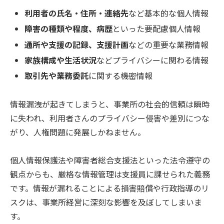
利用者の氏名・住所・連絡先
など基本的な個人情報
障害の種類や程度、病歴
といった要配慮個人情報
通所や支援の記録、支援計画
などの重要な業務情報
家族構成や生活状況
などプライバシーに関わる情報
取引先や業務委託
に関する機密情報
情報漏洩が起きてしまうと、事業所の社会的信頼は瞬時
に失われ、利用者さんのプライバシー侵害や差別につな
がり、人権問題に発展しかねません。
個人情報保護法や障害者総合支援法といった法令遵守の
観点からも、厳格な情報管理は支援員に課せられた義務
です。情報が漏れることによる損害賠償や行政指導のリ
スクは、事業所経営に深刻な影響を及ぼしてしまいま
す。