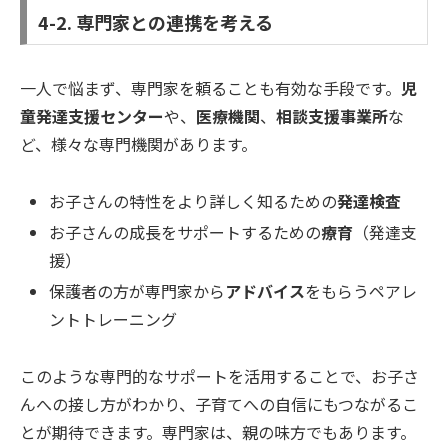
4-2. 専門家との連携を考える
一人で悩まず、専門家を頼ることも有効な手段です。
児
童発達支援センター
や、
医療機関
、
相談支援事業所
な
ど、様々な専門機関があります。
お子さんの特性をより詳しく知るための
発達検査
お子さんの成長をサポートするための
療育
（発達支
援）
保護者の方が専門家から
アドバイス
をもらうペアレ
ントトレーニング
このような専門的なサポートを活用することで、お子さ
んへの接し方がわかり、子育てへの自信にもつながるこ
とが期待できます。専門家は、親の味方でもあります。