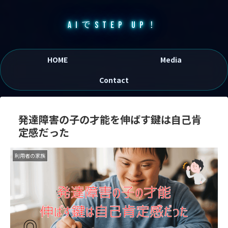
AIでSTEP UP！
HOME
Media
Contact
発達障害の子の才能を伸ばす鍵は自己肯
定感だった
利用者の家族