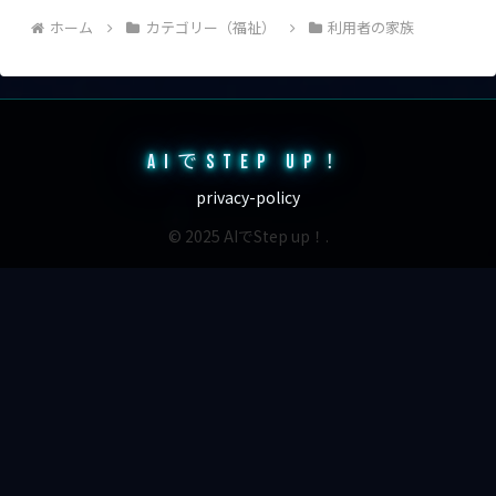
ホーム
カテゴリー（福祉）
利用者の家族
AIでSTEP UP！
privacy-policy
© 2025 AIでStep up！.