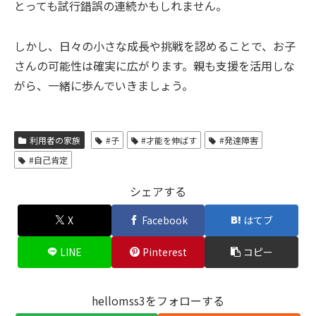
とっても試行錯誤の連続かもしれません。
しかし、日々の小さな成長や挑戦を認めることで、お子
さんの可能性は確実に広がります。親も支援を活用しな
がら、一緒に歩んでいきましょう。
利用者の家族
#子
#才能を伸ばす
#発達障害
#自己肯定
シェアする
X
Facebook
はてブ
LINE
Pinterest
コピー
hellomss3をフォローする