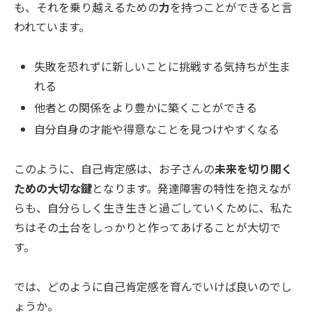
も、それを乗り越えるための
力
を持つことができると言
われています。
失敗を恐れずに新しいことに挑戦する気持ちが生ま
れる
他者との関係をより豊かに築くことができる
自分自身の才能や得意なことを見つけやすくなる
このように、自己肯定感は、お子さんの
未来を切り開く
ための大切な鍵
となります。発達障害の特性を抱えなが
らも、自分らしく生き生きと過ごしていくために、私た
ちはその土台をしっかりと作ってあげることが大切で
す。
では、どのように自己肯定感を育んでいけば良いのでし
ょうか。