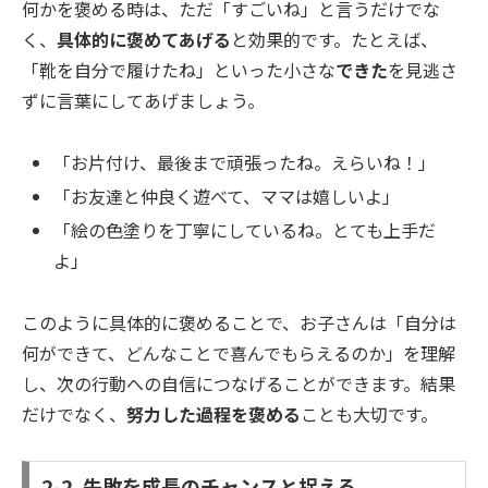
何かを褒める時は、ただ「すごいね」と言うだけでな
く、
具体的に褒めてあげる
と効果的です。たとえば、
「靴を自分で履けたね」といった小さな
できた
を見逃さ
ずに言葉にしてあげましょう。
「お片付け、最後まで頑張ったね。えらいね！」
「お友達と仲良く遊べて、ママは嬉しいよ」
「絵の色塗りを丁寧にしているね。とても上手だ
よ」
このように具体的に褒めることで、お子さんは「自分は
何ができて、どんなことで喜んでもらえるのか」を理解
し、次の行動への自信につなげることができます。結果
だけでなく、
努力した過程を褒める
ことも大切です。
2-2. 失敗を成長のチャンスと捉える