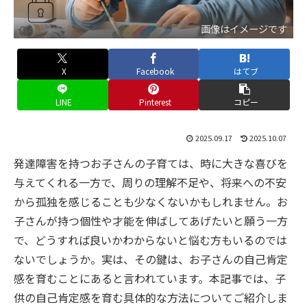
画像はイメージです
X
Facebook
はてブ
LINE
Pinterest
コピー
2025.09.17
2025.10.07
発達障害を持つお子さんの子育ては、時に大きな喜びを
与えてくれる一方で、周りの理解不足や、将来への不安
から孤独を感じることも少なくないかもしれません。お
子さんが持つ個性や才能を伸ばしてあげたいと願う一方
で、どうすれば良いかわからないと悩む方もいるのでは
ないでしょうか。実は、その鍵は、お子さんの自己肯定
感を育むことにあると言われています。本記事では、子
供の自己肯定感を育む具体的な方法についてご紹介しま