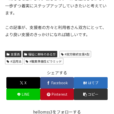
一歩ずつ着実にステップアップしていきたいと考えてい
ます。
この記事が、支援者の方々と利用者さん双方にとって、
より良い支援のきっかけになれば嬉しいです。
支援員
福祉に興味のある方
#就労継続支援A型
#活用法
#職業準備性ピラミッド
シェアする
X
Facebook
はてブ
LINE
Pinterest
コピー
hellomss3をフォローする