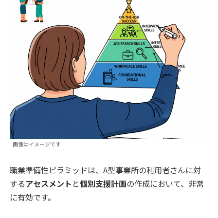
画像はイメージです
職業準備性ピラミッドは、A型事業所の利用者さんに対
する
アセスメント
と
個別支援計画
の作成において、非常
に有効です。