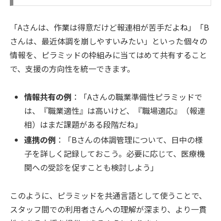
「Aさんは、作業は得意だけど報連相が苦手だよね」「B
さんは、最近体調を崩しやすいみたい」といった個々の
情報を、ピラミッドの枠組みに当てはめて共有すること
で、支援の方向性を統一できます。
情報共有の例
：「Aさんの職業準備性ピラミッドで
は、『職業適性』は高いけど、『職場適応』（報連
相）はまだ課題がある段階だね」
連携の例
：「Bさんの体調管理について、日中の様
子を詳しく記録しておこう。必要に応じて、医療機
関への受診を促すことも検討しよう」
このように、ピラミッドを共通言語として使うことで、
スタッフ間での利用者さんへの理解が深まり、より一貫