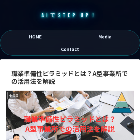
AIでSTEP UP！
HOME
Media
Contact
職業準備性ピラミッドとは？A型事業所で
の活用法を解説
支援員