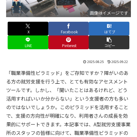
画像はイメージです
X
Facebook
はてブ
LINE
Pinterest
コピー
2025.08.25
2025.09.22
「職業準備性ピラミッド」をご存知ですか？障がいのあ
る方の就労支援を行う上で、とても有効なアセスメント
ツールです。しかし、「聞いたことはあるけれど、どう
活用すればいいか分からない」という支援者の方も多い
のではないでしょうか。このピラミッドを活用すること
で、支援の方向性が明確になり、利用者さんの成長を効
果的にサポートできます。本記事では、A型就労支援事業
所のスタッフの皆様に向けて、職業準備性ピラミッドの