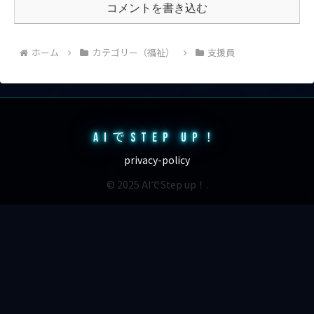
コメントを書き込む
ホーム
カテゴリー（福祉）
支援員
AIでSTEP UP！
privacy-policy
© 2025 AIでStep up！.