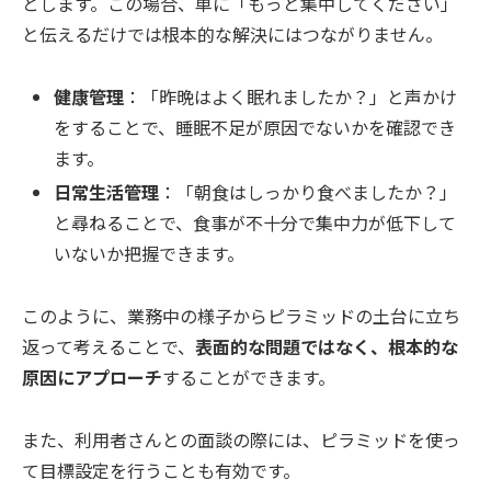
とします。この場合、単に「もっと集中してください」
と伝えるだけでは根本的な解決にはつながりません。
健康管理
：「昨晩はよく眠れましたか？」と声かけ
をすることで、睡眠不足が原因でないかを確認でき
ます。
日常生活管理
：「朝食はしっかり食べましたか？」
と尋ねることで、食事が不十分で集中力が低下して
いないか把握できます。
このように、業務中の様子からピラミッドの土台に立ち
返って考えることで、
表面的な問題ではなく、根本的な
原因にアプローチ
することができます。
また、利用者さんとの面談の際には、ピラミッドを使っ
て目標設定を行うことも有効です。