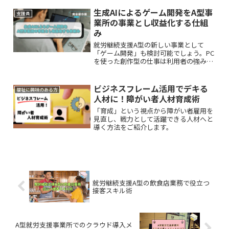
トは多岐にわたります。本記事では、移
動支援の仕組みや車移動のコツ、性的配
生成AIによるゲーム開発をA型事
支援員
慮を解説します。
業所の事業とし収益化する仕組
み
就労継続支援A型の新しい事業として
「ゲーム開発」も検討可能でしょう。PC
を使った創作型の仕事は利用者の強みを
引き出しやすく、さらに生成AIの活用で
収益化の可能性も広がります。本記事で
はその事業化の条件や仕組みを解説しま
ビジネスフレーム活用でデキる
福祉に興味のある方
す。
人材に！障がい者人材育成術
「育成」という視点から障がい者雇用を
見直し、戦力として活躍できる人材へと
導く方法をご紹介します。
就労継続支援A型の飲食店業務で役立つ
接客スキル術
A型就労支援事業所でのクラウド導入メ