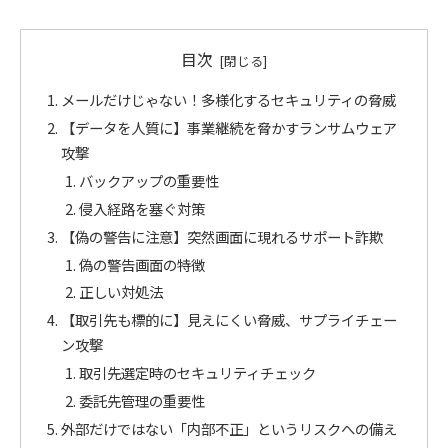
目次
メールだけじゃない！多様化するセキュリティの脅威
【データを人質に】事業継続を脅かすランサムウェア
攻撃
バックアップの重要性
侵入経路を塞ぐ対策
【偽の警告に注意】突然画面に現れるサポート詐欺
偽の警告画面の特徴
正しい対処法
【取引先も標的に】見えにくい脅威、サプライチェー
ン攻撃
取引先選定時のセキュリティチェック
委託先管理の重要性
外部だけではない「内部不正」というリスクへの備え