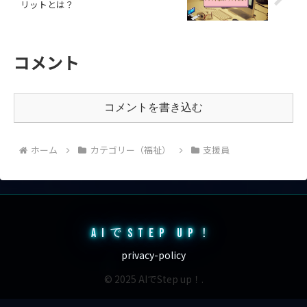
リットとは？
コメント
コメントを書き込む
ホーム
カテゴリー（福祉）
支援員
AIでSTEP UP！
privacy-policy
© 2025 AIでStep up！.