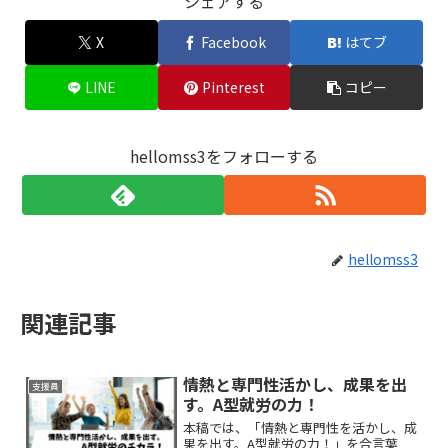
シェアする
X
Facebook
はてブ
LINE
Pinterest
コピー
hellomss3をフォローする
hellomss3
関連記事
情熱と専門性活かし、成果を出
支援員
す。A型就労の力！
本稿では、「情熱と専門性を活かし、成
果を出す。A型就労の力！」を合言葉