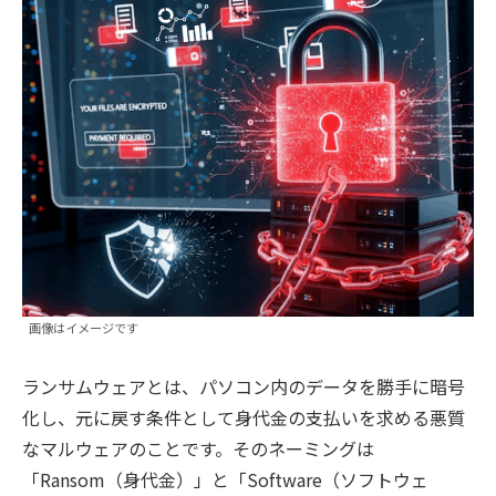
画像はイメージです
ランサムウェアとは、パソコン内のデータを勝手に暗号
化し、元に戻す条件として身代金の支払いを求める悪質
なマルウェアのことです。そのネーミングは
「Ransom（身代金）」と「Software（ソフトウェ