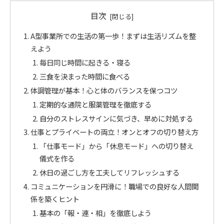
目次
A型事業所での生活の第一歩！まずは生活リズムを整
えよう
毎日同じ時間に起きる・寝る
三食を決まった時間に食べる
体調管理が基本！心と体のバランスを保つコツ
定期的な通院と服薬管理を徹底する
自分のストレスサインに気づき、早めに対処する
仕事とプライベートの両立！オンとオフの切り替え方
「仕事モード」から「休息モード」への切り替え
儀式を作る
休日の過ごし方を工夫してリフレッシュする
コミュニケーションを円滑に！職場での良好な人間関
係を築くヒント
基本の「報・連・相」を徹底しよう