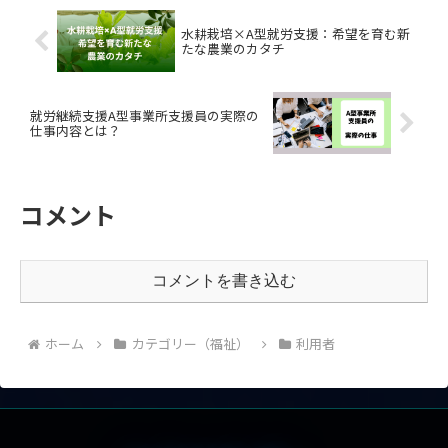
水耕栽培×A型就労支援：希望を育む新
たな農業のカタチ
就労継続支援A型事業所支援員の実際の
仕事内容とは？
コメント
コメントを書き込む
ホーム
カテゴリー（福祉）
利用者