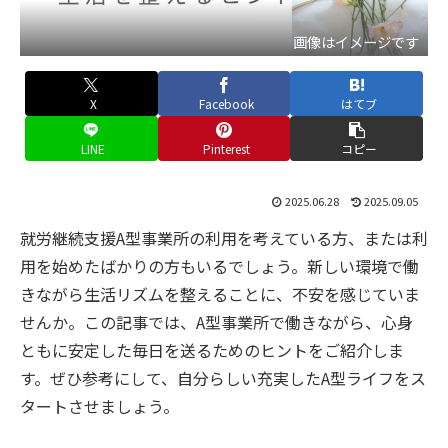
画像はイメージです
X
Facebook
はてブ
LINE
Pinterest
コピー
2025.06.28
2025.09.05
就労継続支援A型事業所の利用を考えている方、または利
用を始めたばかりの方もいるでしょう。新しい環境で働
きながら生活リズムを整えることに、不安を感じていま
せんか。この記事では、A型事業所で働きながら、心身
ともに安定した毎日を送るためのヒントをご紹介しま
す。ぜひ参考にして、自分らしい充実したA型ライフをス
タートさせましょう。