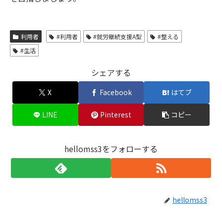
利用者
#利用者
#就労継続支援A型
#整える
#生活
シェアする
X
Facebook
はてブ
LINE
Pinterest
コピー
hellomss3をフォローする
hellomss3