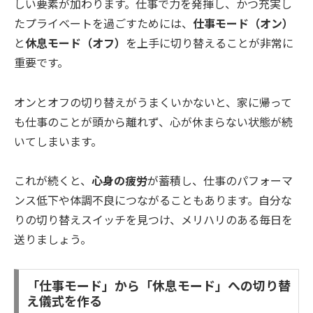
しい要素が加わります。仕事で力を発揮し、かつ充実し
たプライベートを過ごすためには、
仕事モード（オン）
と
休息モード（オフ）
を上手に切り替えることが非常に
重要です。
オンとオフの切り替えがうまくいかないと、家に帰って
も仕事のことが頭から離れず、心が休まらない状態が続
いてしまいます。
これが続くと、
心身の疲労
が蓄積し、仕事のパフォーマ
ンス低下や体調不良につながることもあります。自分な
りの切り替えスイッチを見つけ、メリハリのある毎日を
送りましょう。
「仕事モード」から「休息モード」への切り替
え儀式を作る