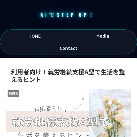
AIでSTEP UP！
HOME
Media
Contact
利用者向け！就労継続支援A型で生活を整
えるヒント
利用者