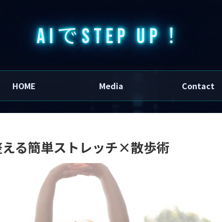
AIでSTEP UP！
HOME
Media
Contact
整える簡単ストレッチ×散歩術