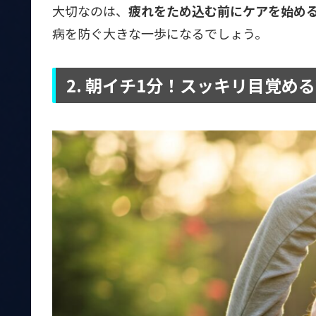
大切なのは、
疲れをため込む前にケアを始め
病を防ぐ大きな一歩になるでしょう。
2. 朝イチ1分！スッキリ目覚め