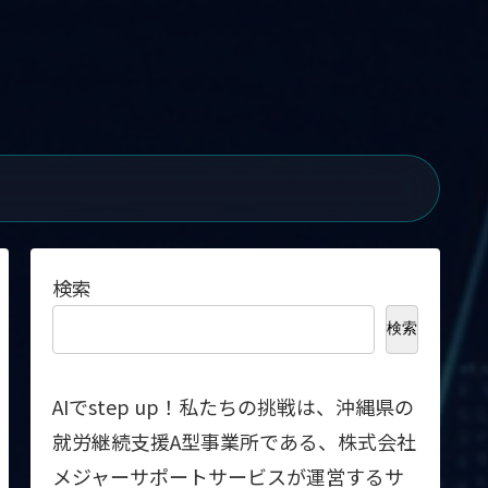
検索
検索
AIでstep up！私たちの挑戦は、沖縄県の
就労継続支援A型事業所である、株式会社
メジャーサポートサービスが運営するサ