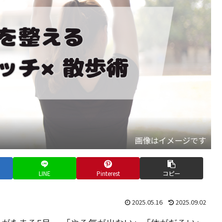
画像はイメージです
LINE
Pinterest
コピー
2025.05.16
2025.09.02