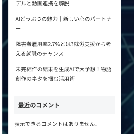
デルと動画連携を解説
AIどうぶつの魅力｜新しい心のパートナ
ー
障害者雇用率2.7%とは?就労支援から考
える就職のチャンス
未完結作の結末を生成AIで大予想！物語
創作のネタを掴む活用術
最近のコメント
表示できるコメントはありません。