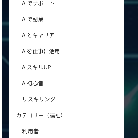
AIでサポート
AIで副業
AIとキャリア
AIを仕事に活用
AIスキルUP
AI初心者
リスキリング
カテゴリー（福祉）
利用者