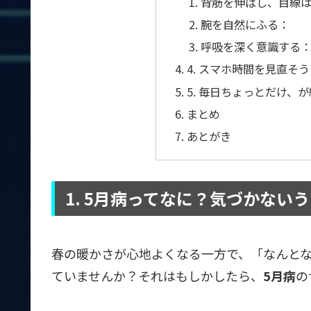
背筋を伸ばし、目線
腕を自然にふる：
呼吸を深く意識する
4. スマホ時間を見直そ
5. 毎日ちょっとだけ、
まとめ
あとがき
1. 5月病ってなに？気づかない
春の暖かさが心地よくなる一方で、「なんと
ていませんか？それはもしかしたら、
5月病
の