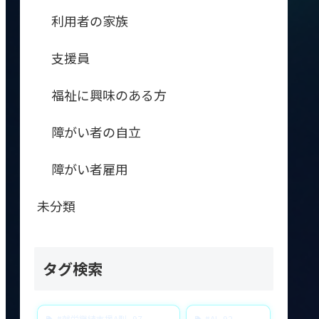
利用者の家族
支援員
福祉に興味のある方
障がい者の自立
障がい者雇用
未分類
タグ検索
#就労継続支援A型
97
#AI
92