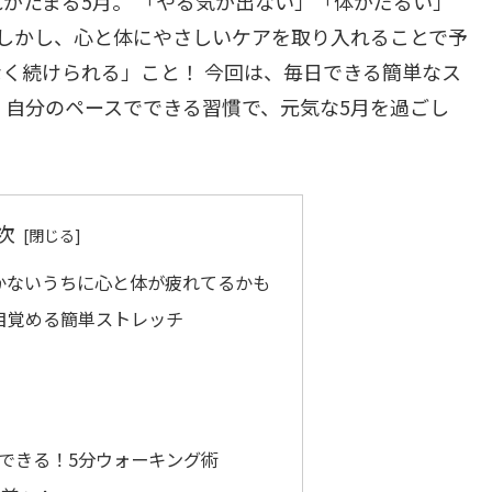
がたまる5月。 「やる気が出ない」「体がだるい」
しかし、心と体にやさしいケアを取り入れることで予
く続けられる」こと！ 今回は、毎日できる簡単なス
 自分のペースでできる習慣で、元気な5月を過ごし
次
づかないうちに心と体が疲れてるかも
リ目覚める簡単ストレッチ
：
にできる！5分ウォーキング術