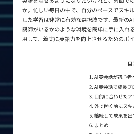
英語を話せるようになりたいけれど、対面で
か。忙しい毎日の中で、自分のペースでスキ
した学習は非常に有効な選択肢です。最新のA
講師がいるかのような環境を簡単に手に入れる
用して、着実に英語力を向上させるためのポ
目
AI英会話が初心
AI英会話で成長
目的に合わせたア
外で働く前にスキ
継続して成果を出
まとめ