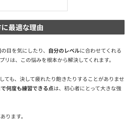
方に最適な理由
囲の目を気にしたり、
自分のレベル
に合わせてくれる
アプリは、この悩みを根本から解決してくれます。
問しても、決して疲れたり飽きたりすることがありませ
まで何度も練習できる点
は、初心者にとって大きな強
があります。