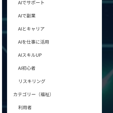
AIでサポート
AIで副業
AIとキャリア
AIを仕事に活用
AIスキルUP
AI初心者
リスキリング
カテゴリー（福祉）
利用者