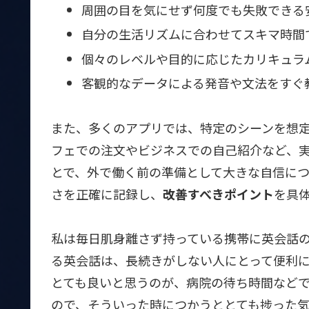
周囲の目を気にせず何度でも失敗できる
自分の生活リズムに合わせてスキマ時間
個々のレベルや目的に応じたカリキュラ
客観的なデータによる発音や文法をすぐ
また、多くのアプリでは、特定のシーンを想
フェでの注文やビジネスでの自己紹介など、
とで、外で働く前の準備として大きな自信につ
さを正確に記録し、
改善すべきポイント
を具
私は毎日肌身離さず持っている携帯に英会話
る英会話は、長続きがしない人にとって便利
とても良いと思うのが、病院の待ち時間などで
ので、そういった時につかうととても捗った