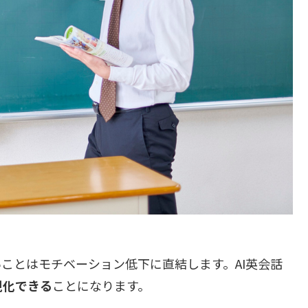
ことはモチベーション低下に直結します。AI英会話
視化できる
ことになります。