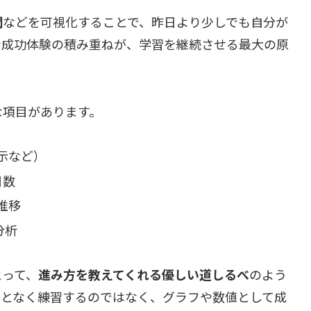
間
などを可視化することで、昨日より少しでも自分が
な成功体験の積み重ねが、学習を継続させる最大の原
な項目があります。
示など）
日数
推移
分析
とって、
進み方を教えてくれる優しい道しるべ
のよう
んとなく練習するのではなく、グラフや数値として成