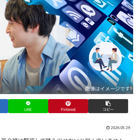
画像はイメージです
LINE
Pinterest
コピー
2026.05.29