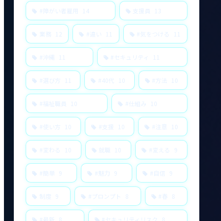
#障がい者雇用
14
支援員
13
業務
12
#違い
11
#気をつける
11
#沖縄
11
#セキュリティ
11
#選び方
11
#40代
10
#方法
10
#福祉職員
10
#仕組み
10
#使い方
10
#支援
10
#注意
10
#変わる
10
就職
10
#変える
9
#簡単
9
#魅力
9
#自信
9
制度
9
#プロンプト
8
#春
8
#最新
8
#セキュリティリスク
8