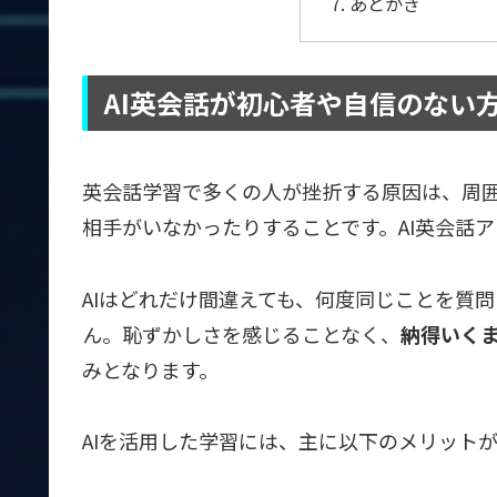
あとがき
AI英会話が初心者や自信のない
英会話学習で多くの人が挫折する原因は、周
相手がいなかったりすることです。AI英会話
AIはどれだけ間違えても、何度同じことを質
ん。恥ずかしさを感じることなく、
納得いく
みとなります。
AIを活用した学習には、主に以下のメリット