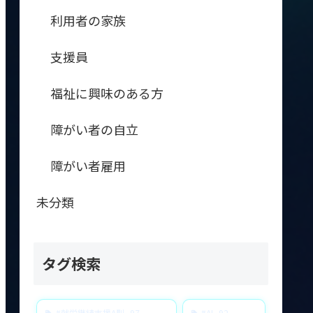
利用者の家族
支援員
福祉に興味のある方
障がい者の自立
障がい者雇用
未分類
タグ検索
#就労継続支援A型
97
#AI
92