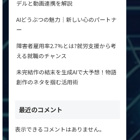
デルと動画連携を解説
AIどうぶつの魅力｜新しい心のパートナ
ー
障害者雇用率2.7%とは?就労支援から考
える就職のチャンス
未完結作の結末を生成AIで大予想！物語
創作のネタを掴む活用術
最近のコメント
表示できるコメントはありません。