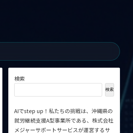
検索
検索
AIでstep up！私たちの挑戦は、沖縄県の
就労継続支援A型事業所である、株式会社
メジャーサポートサービスが運営するサ