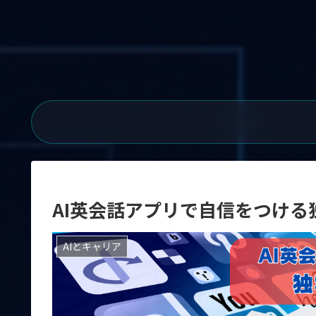
AI英会話アプリで自信をつける
AIとキャリア