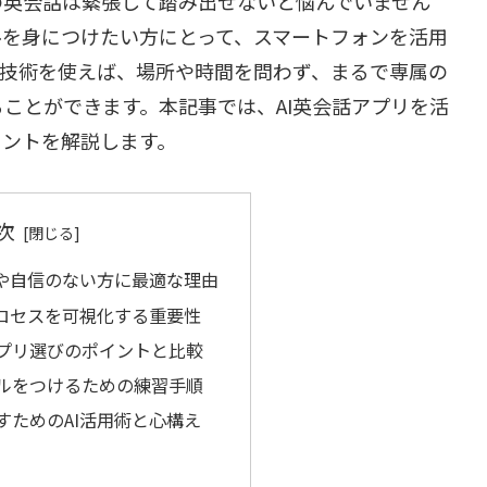
の英会話は緊張して踏み出せないと悩んでいません
ルを身につけたい方にとって、スマートフォンを活用
I技術を使えば、場所や時間を問わず、まるで専属の
ことができます。本記事では、AI英会話アプリを活
イントを解説します。
次
者や自信のない方に最適な理由
プロセスを可視化する重要性
プリ選びのポイントと比較
ルをつけるための練習手順
すためのAI活用術と心構え