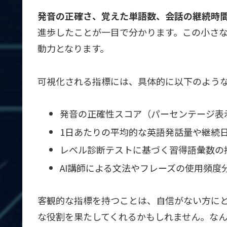
発音の正確さ、覚えた単語数、会話の継続時
進歩したことが一目で分かります。この小さ
動力となります。
可視化される指標には、具体的に以下のよう
発音の正確性スコア（パーセンテージ表
1日あたりの平均的な英語発話量や継続
レベル診断テストに基づく習得語彙数の
AI講師による文法やフレーズの使用頻度
客観的な指標を持つことは、自信がない方に
な役割を果たしてくれるかもしれません。な