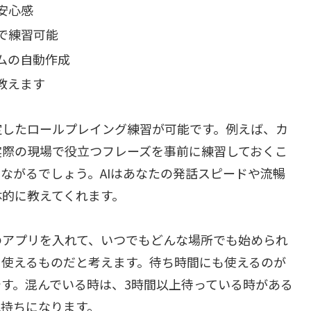
安心感
で練習可能
ムの自動作成
教えます
定したロールプレイング練習が可能です。例えば、カ
実際の現場で役立つフレーズを事前に練習しておくこ
ながるでしょう。AIはあなたの発話スピードや流暢
体的に教えてくれます。
のアプリを入れて、いつでもどんな場所でも始められ
に使えるものだと考えます。待ち時間にも使えるのが
す。混んでいる時は、3時間以上待っている時がある
気持ちになります。