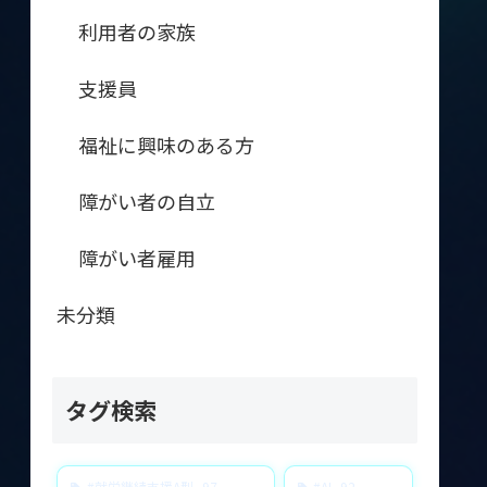
利用者の家族
支援員
福祉に興味のある方
障がい者の自立
障がい者雇用
未分類
タグ検索
#就労継続支援A型
97
#AI
92