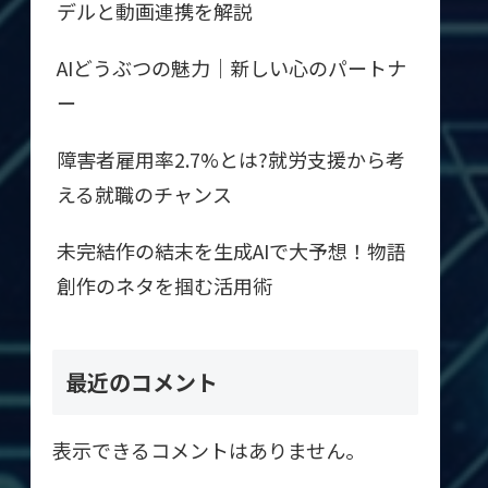
デルと動画連携を解説
AIどうぶつの魅力｜新しい心のパートナ
ー
障害者雇用率2.7%とは?就労支援から考
える就職のチャンス
未完結作の結末を生成AIで大予想！物語
創作のネタを掴む活用術
最近のコメント
表示できるコメントはありません。