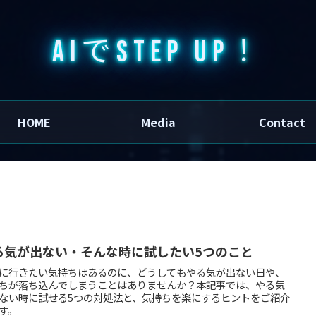
AIでSTEP UP！
HOME
Media
Contact
る気が出ない・そんな時に試したい5つのこと
に行きたい気持ちはあるのに、どうしてもやる気が出ない日や、
ちが落ち込んでしまうことはありませんか？本記事では、やる気
ない時に試せる5つの対処法と、気持ちを楽にするヒントをご紹介
す。