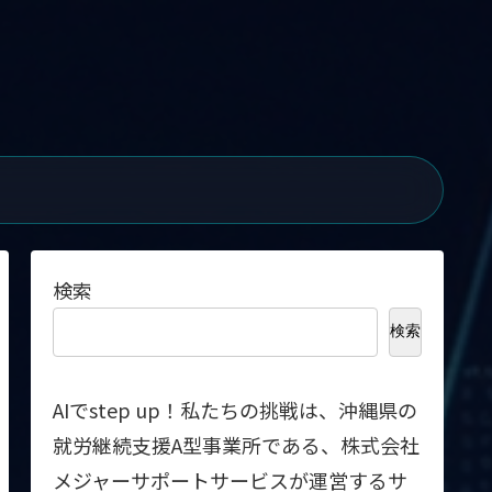
検索
検索
AIでstep up！私たちの挑戦は、沖縄県の
就労継続支援A型事業所である、株式会社
メジャーサポートサービスが運営するサ