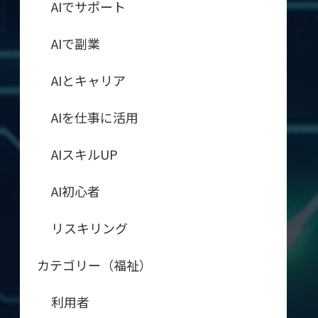
AIでサポート
AIで副業
AIとキャリア
AIを仕事に活用
AIスキルUP
AI初心者
リスキリング
カテゴリー（福祉）
利用者