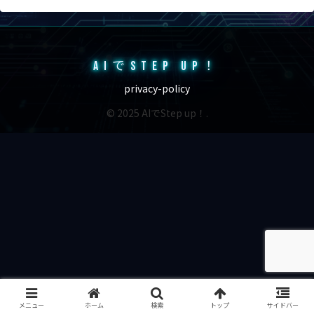
AIでSTEP UP！
privacy-policy
© 2025 AIでStep up！.
メニュー
ホーム
検索
トップ
サイドバー