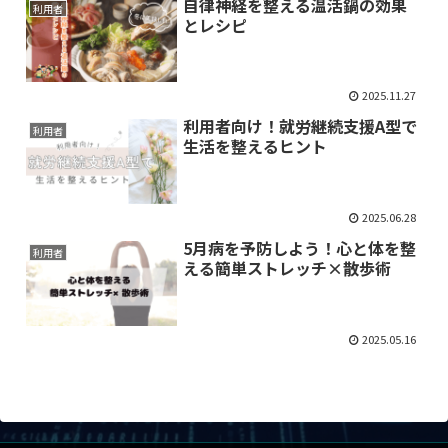
自律神経を整える温活鍋の効果
利用者
とレシピ
2025.11.27
利用者向け！就労継続支援A型で
利用者
生活を整えるヒント
2025.06.28
5月病を予防しよう！心と体を整
利用者
える簡単ストレッチ×散歩術
2025.05.16