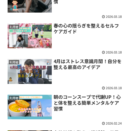
慣
2026.03.18
春の心の揺らぎを整えるセルフ
利用者
ケアガイド
2026.03.18
4月はストレス意識月間！自分を
利用者
整える最高のアイデア
2026.03.18
朝のコーンスープで代謝UP！心
利用者
と体を整える簡単メンタルケア
習慣
2026.02.24