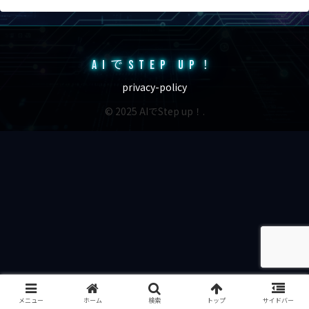
AIでSTEP UP！
privacy-policy
© 2025 AIでStep up！.
メニュー
ホーム
検索
トップ
サイドバー