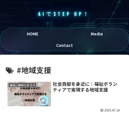
AIでSTEP UP！
HOME
Media
Contact
#地域支援
社会貢献を身近に：福祉ボラン
福祉に興味のある方
ティアで実現する地域支援
2025.07.16