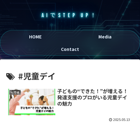
AIでSTEP UP！
HOME
Media
Contact
#児童デイ
子どもの“できた！”が増える！
利用者
発達支援のプロがいる児童デイ
の魅力
2025.05.13