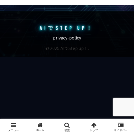
AIでSTEP UP！
privacy-policy
© 2025 AIでStep up！.
メニュー
ホーム
検索
トップ
サイドバー