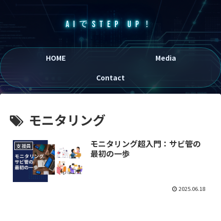
AIでSTEP UP！
HOME
Media
Contact
モニタリング
モニタリング超入門：サビ管の
支援員
最初の一歩
2025.06.18