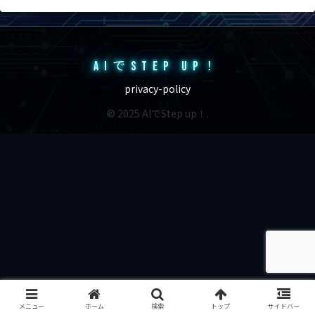
AIでSTEP UP！
privacy-policy
© 2025 AIでStep up！.
メニュー
ホーム
検索
トップ
サイドバー