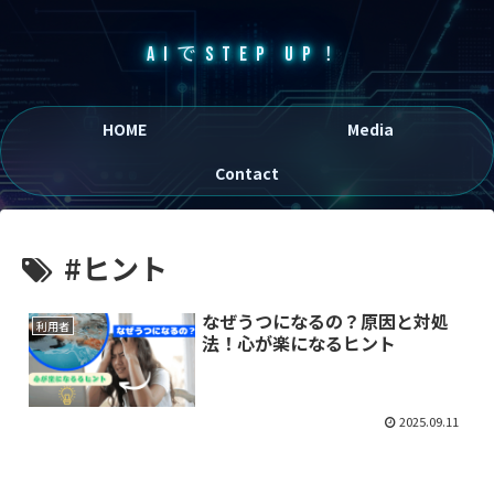
AIでSTEP UP！
HOME
Media
Contact
#ヒント
なぜうつになるの？原因と対処
利用者
法！心が楽になるヒント
2025.09.11