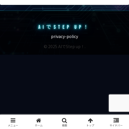
AIでSTEP UP！
privacy-policy
© 2025 AIでStep up！.
メニュー
ホーム
検索
トップ
サイドバー