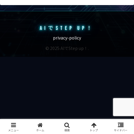
AIでSTEP UP！
privacy-policy
© 2025 AIでStep up！.
メニュー
ホーム
検索
トップ
サイドバー