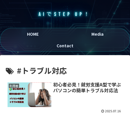
AIでSTEP UP！
HOME
Media
Contact
#トラブル対応
初心者必見！就労支援A型で学ぶ
利用者
パソコンの簡単トラブル対応法
2025.07.16