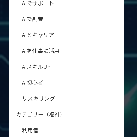
AIでサポート
AIで副業
AIとキャリア
AIを仕事に活用
AIスキルUP
AI初心者
リスキリング
カテゴリー（福祉）
利用者