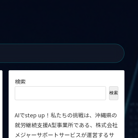
検索
検索
AIでstep up！私たちの挑戦は、沖縄県の
就労継続支援A型事業所である、株式会社
メジャーサポートサービスが運営するサ