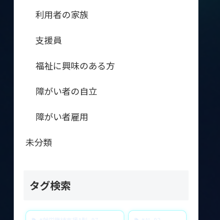
利用者の家族
支援員
福祉に興味のある方
障がい者の自立
障がい者雇用
未分類
タグ検索
#就労継続支援A型
97
#AI
92