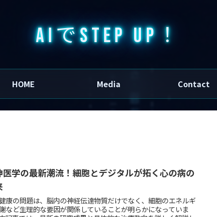
AIでSTEP UP！
HOME
Media
Contact
神医学の最新潮流！細胞とデジタルが拓く心の病の
来
健康の問題は、脳内の神経伝達物質だけでなく、細胞のエネルギ
謝など生理的な要因が関係していることが明らかになっていま