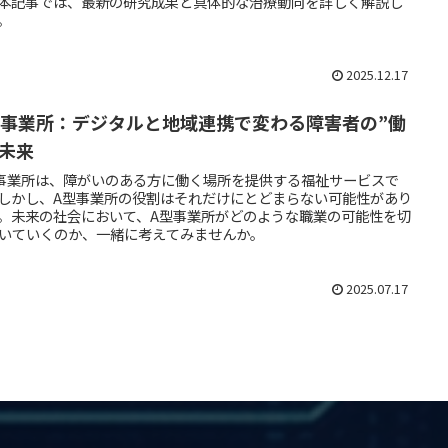
本記事では、最新の研究成果と具体的な治療動向を詳しく解説し
。
2025.12.17
型事業所：デジタルと地域連携で変わる障害者の”働
”未来
事業所は、障がいのある方に働く場所を提供する福祉サービスで
しかし、A型事業所の役割はそれだけにとどまらない可能性があり
。未来の社会において、A型事業所がどのような職業の可能性を切
いていくのか、一緒に考えてみませんか。
2025.07.17