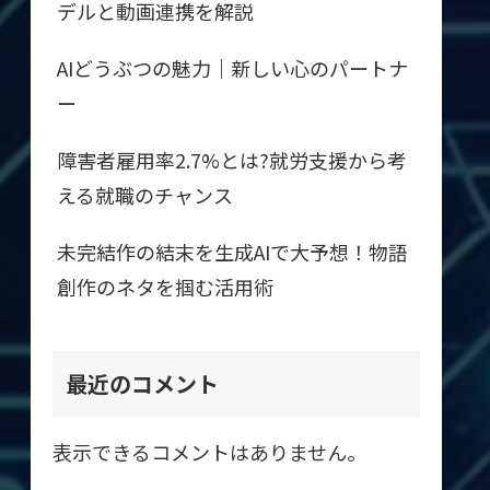
デルと動画連携を解説
AIどうぶつの魅力｜新しい心のパートナ
ー
障害者雇用率2.7%とは?就労支援から考
える就職のチャンス
未完結作の結末を生成AIで大予想！物語
創作のネタを掴む活用術
最近のコメント
表示できるコメントはありません。