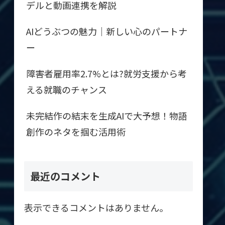
デルと動画連携を解説
AIどうぶつの魅力｜新しい心のパートナ
ー
障害者雇用率2.7%とは?就労支援から考
える就職のチャンス
未完結作の結末を生成AIで大予想！物語
創作のネタを掴む活用術
最近のコメント
表示できるコメントはありません。