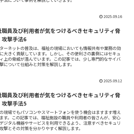
2025.09.16
祉職員及び利用者が気をつけるべきセキュリティ脅
・攻撃手法6
ターネットの普及は、福祉の現場においても情報共有や業務の効
に大きく貢献しています。しかし、その便利さの裏側にはセキュ
ィ上の脅威が潜んでいます。この記事では、少し専門的なサイバ
撃について仕組みと対策を解説します。
2025.09.12
祉職員及び利用者が気をつけるべきセキュリティ脅
・攻撃手法5
の現場でもパソコンやスマートフォンを使う機会はますます増え
ます。この記事では、福祉施設の職員や利用者の皆さんが、安心
デジタル機器やサービスを利用できるよう、注意すべきセキュリ
攻撃とその対策を分かりやすく解説します。