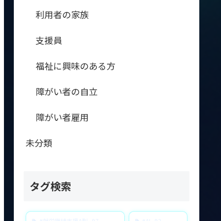
利用者の家族
支援員
福祉に興味のある方
障がい者の自立
障がい者雇用
未分類
タグ検索
#就労継続支援A型
97
#AI
92