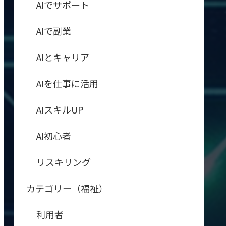
AIでサポート
AIで副業
AIとキャリア
AIを仕事に活用
AIスキルUP
AI初心者
リスキリング
カテゴリー（福祉）
利用者