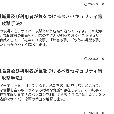
2025.09.10
祉職員及び利用者が気をつけるべきセキュリティ脅
・攻撃手法2
の現場でも、サイバー攻撃という危険が潜んでいます。この記事
、福祉施設の職員や利用者の皆さんが知っておくべきセキュリテ
脅威として、「総当たり攻撃」「辞書攻撃」「水飲み場型攻撃」
いて分かりやすく解説します。
2025.09.10
祉職員及び利用者が気をつけるべきセキュリティ脅
・攻撃手法1
ターネットを利用していると、私たちの目に見えないところで、
な情報を盗み取ろうとする様々な脅威が存在します。この記事で
福祉施設や事業所のパソコンを利用する際に特に注意したい、3つ
表的なサイバー攻撃の手口を解説します。
2025.09.10