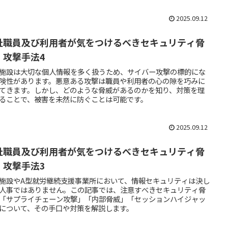
2025.09.12
祉職員及び利用者が気をつけるべきセキュリティ脅
・攻撃手法4
施設は大切な個人情報を多く扱うため、サイバー攻撃の標的にな
険性があります。悪意ある攻撃は職員や利用者の心の隙を巧みに
てきます。しかし、どのような脅威があるのかを知り、対策を理
ることで、被害を未然に防ぐことは可能です。
2025.09.12
祉職員及び利用者が気をつけるべきセキュリティ脅
・攻撃手法3
施設やA型就労継続支援事業所において、情報セキュリティは決し
人事ではありません。この記事では、注意すべきセキュリティ脅
「サプライチェーン攻撃」「内部脅威」「セッションハイジャッ
について、その手口や対策を解説します。