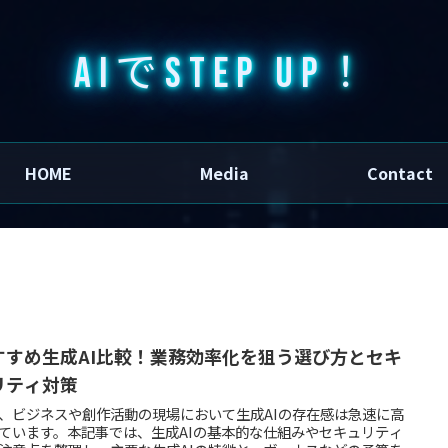
AIでSTEP UP！
HOME
Media
Contact
すすめ生成AI比較！業務効率化を狙う選び方とセキ
リティ対策
、ビジネスや創作活動の現場において生成AIの存在感は急速に高
ています。本記事では、生成AIの基本的な仕組みやセキュリティ