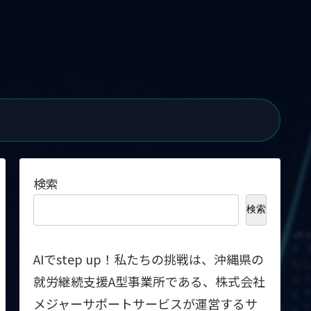
検索
検索
AIでstep up！私たちの挑戦は、沖縄県の
就労継続支援A型事業所である、株式会社
メジャーサポートサービスが運営するサ