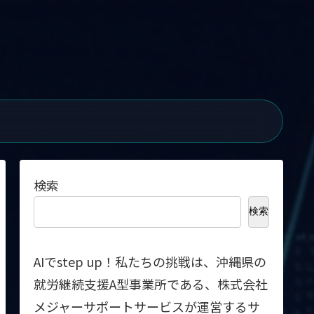
検索
検索
AIでstep up！私たちの挑戦は、沖縄県の
就労継続支援A型事業所である、株式会社
メジャーサポートサービスが運営するサ