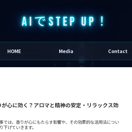
AIでSTEP UP！
HOME
Media
Contact
りが心に効く？アロマと精神の安定・リラックス効
事では、香りが心にもたらす影響や、その効果的な活用法につい
り下げていきます。