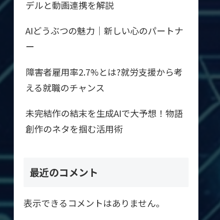
デルと動画連携を解説
AIどうぶつの魅力｜新しい心のパートナ
ー
障害者雇用率2.7%とは?就労支援から考
える就職のチャンス
未完結作の結末を生成AIで大予想！物語
創作のネタを掴む活用術
最近のコメント
表示できるコメントはありません。