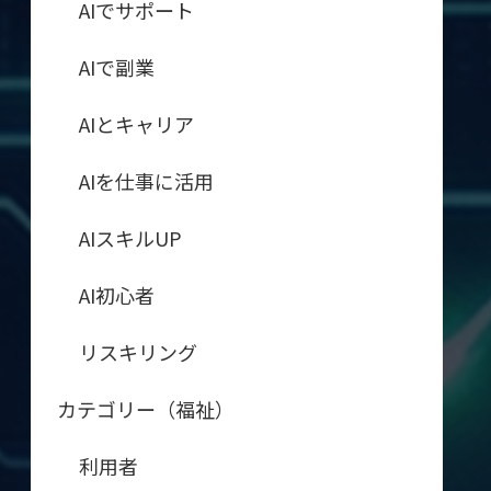
AIでサポート
AIで副業
AIとキャリア
AIを仕事に活用
AIスキルUP
AI初心者
リスキリング
カテゴリー（福祉）
利用者