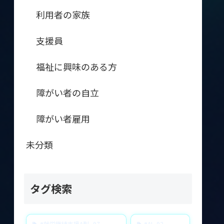
利用者の家族
支援員
福祉に興味のある方
障がい者の自立
障がい者雇用
未分類
タグ検索
#就労継続支援A型
97
#AI
92