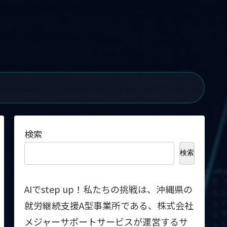
検索
検索
AIでstep up！私たちの挑戦は、沖縄県の
就労継続支援A型事業所である、株式会社
メジャーサポートサービスが運営するサ