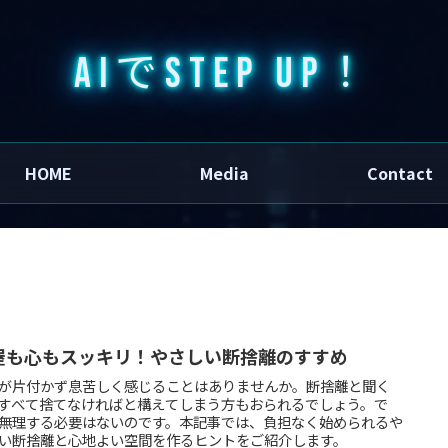
AIでSTEP UP！
HOME
Media
Contact
屋も心もスッキリ！やさしい断捨離のすすめ
が片付かず息苦しく感じることはありませんか。断捨離と聞く
すべて捨てなければと構えてしまう方もおられるでしょう。で
無理する必要はないのです。本記事では、負担なく始められるや
い断捨離と心地よい空間を作るヒントをご紹介します。