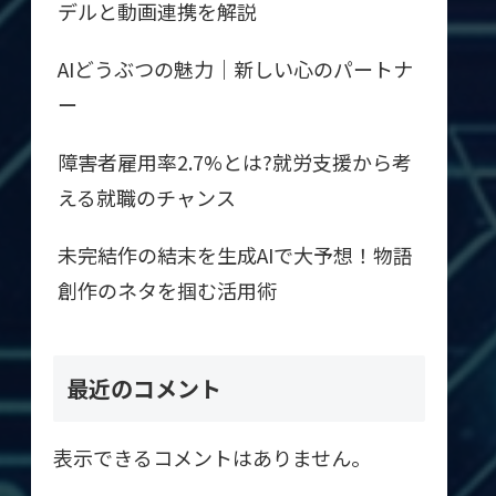
デルと動画連携を解説
AIどうぶつの魅力｜新しい心のパートナ
ー
障害者雇用率2.7%とは?就労支援から考
える就職のチャンス
未完結作の結末を生成AIで大予想！物語
創作のネタを掴む活用術
最近のコメント
表示できるコメントはありません。