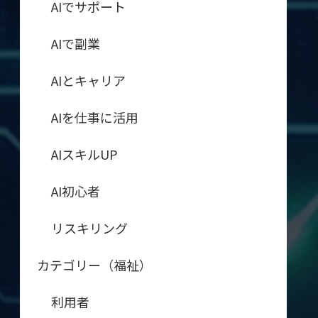
AIでサポート
AIで副業
AIとキャリア
AIを仕事に活用
AIスキルUP
AI初心者
リスキリング
カテゴリー（福祉）
利用者