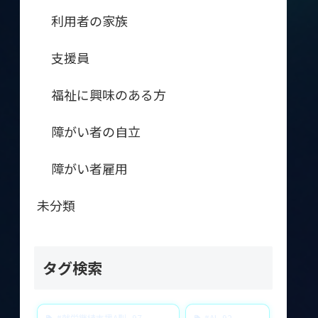
利用者の家族
支援員
福祉に興味のある方
障がい者の自立
障がい者雇用
未分類
タグ検索
#就労継続支援A型
97
#AI
92