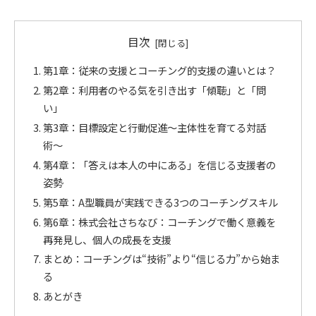
目次
第1章：従来の支援とコーチング的支援の違いとは？
第2章：利用者のやる気を引き出す「傾聴」と「問
い」
第3章：目標設定と行動促進〜主体性を育てる対話
術〜
第4章：「答えは本人の中にある」を信じる支援者の
姿勢
第5章：A型職員が実践できる3つのコーチングスキル
第6章：株式会社さちなび：コーチングで働く意義を
再発見し、個人の成長を支援
まとめ：コーチングは“技術”より“信じる力”から始ま
る
あとがき