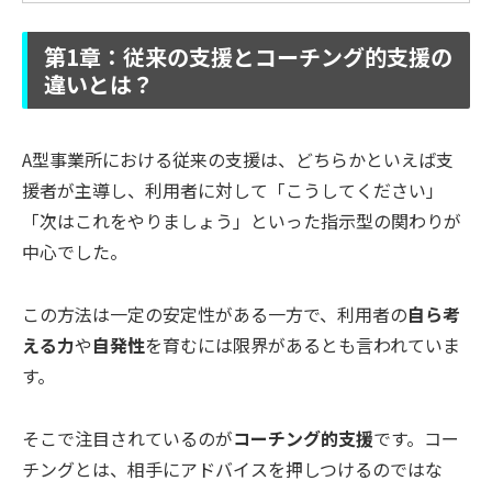
第1章：従来の支援とコーチング的支援の
違いとは？
A型事業所における従来の支援は、どちらかといえば支
援者が主導し、利用者に対して「こうしてください」
「次はこれをやりましょう」といった指示型の関わりが
中心でした。
この方法は一定の安定性がある一方で、利用者の
自ら考
える力
や
自発性
を育むには限界があるとも言われていま
す。
そこで注目されているのが
コーチング的支援
です。コー
チングとは、相手にアドバイスを押しつけるのではな