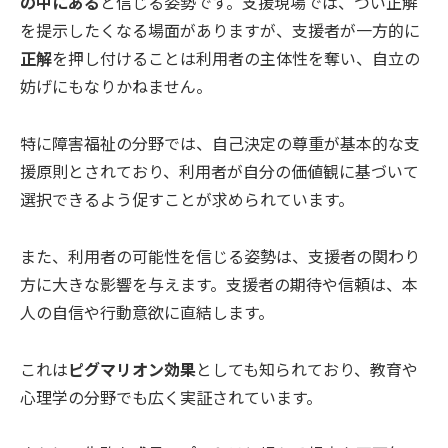
の中にある
と信じる姿勢です。支援現場では、つい正解
を提示したくなる場面がありますが、支援者が一方的に
正解
を押し付けることは利用者の主体性を奪い、自立の
妨げにもなりかねません。
特に障害福祉の分野では、自己決定の尊重が基本的な支
援原則とされており、利用者が自分の価値観に基づいて
選択できるよう促すことが求められています。
また、利用者の可能性を信じる姿勢は、支援者の関わり
方に大きな影響を与えます。支援者の期待や信頼は、本
人の自信や行動意欲に直結します。
これは
ピグマリオン効果
としても知られており、教育や
心理学の分野でも広く実証されています。