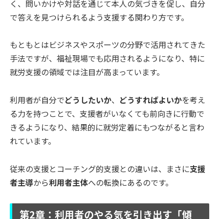
く、問いかけや対話を通じて本人の気づきを促し、自分
で答えを見つけられるよう支援する関わり方です。
もともとはビジネスやスポーツの分野で活用されてきた
手法ですが、福祉現場でも応用されるようになり、特に
就労支援の領域では注目が高まっています。
利用者が自分で
どうしたいか
、
どうすればよいか
を考え
る力を持つことで、支援者がいなくても前向きに行動で
きるようになり、結果的に就労定着にもつながると言わ
れています。
従来の支援とコーチング的支援との違いは、まさに
支援
者主導
から
利用者主体
への転換にあるのです。
第2章：利用者のやる気を引き出す「傾