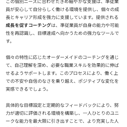
この個別ニーズに合わせたきめ細やかな支援は、準従業
員が安心して自分らしく働ける環境を提供し、個々の成
長とキャリア形成を強力に支援しています。提供される
成長を促すコーチング
は、準従業員が自身の能力や可能
性を再認識し、目標達成へ向かうための強力なツールで
す。
個々の特性に応じたオーダーメイドのコーチングを通じ
て、自己理解を深め、必要な職業スキルを効果的に伸ば
せるようサポートします。このプロセスにより、働く上
での不安や自信のなさを乗り越え、ポジティブな変化を
実感できるでしょう。
具体的な目標設定と定期的なフィードバックにより、努
力が適切に評価される環境を構築し、一人ひとりのユニ
ークな能力を最大限に引き出すことで、より充実した人