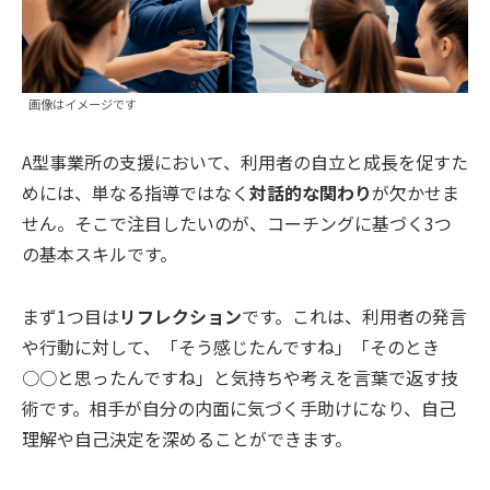
画像はイメージです
A型事業所の支援において、利用者の自立と成長を促すた
めには、単なる指導ではなく
対話的な関わり
が欠かせま
せん。そこで注目したいのが、コーチングに基づく3つ
の基本スキルです。
まず1つ目は
リフレクション
です。これは、利用者の発言
や行動に対して、「そう感じたんですね」「そのとき
○○と思ったんですね」と気持ちや考えを言葉で返す技
術です。相手が自分の内面に気づく手助けになり、自己
理解や自己決定を深めることができます。