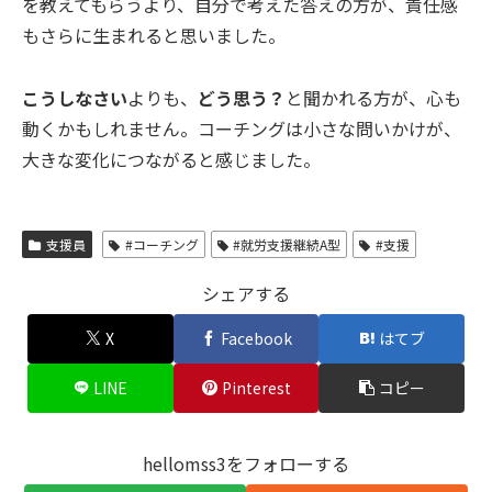
を教えてもらうより、自分で考えた答えの方が、責任感
もさらに生まれると思いました。
こうしなさい
よりも、
どう思う？
と聞かれる方が、心も
動くかもしれません。コーチングは小さな問いかけが、
大きな変化につながると感じました。
支援員
#コーチング
#就労支援継続A型
#支援
シェアする
X
Facebook
はてブ
LINE
Pinterest
コピー
hellomss3をフォローする