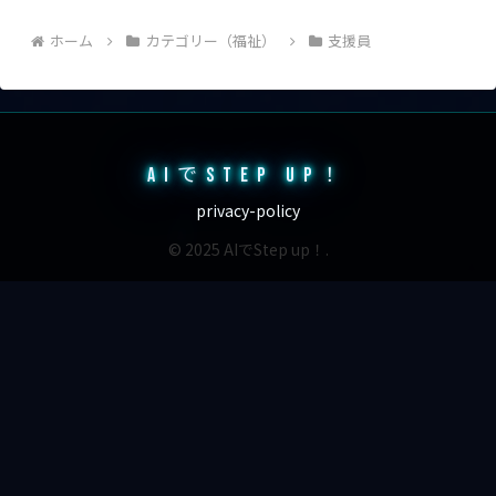
ホーム
カテゴリー（福祉）
支援員
AIでSTEP UP！
privacy-policy
© 2025 AIでStep up！.