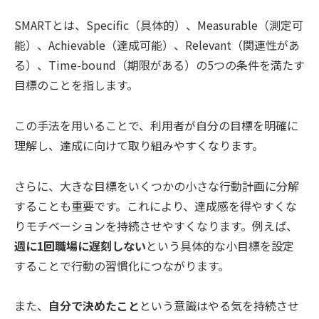
SMARTとは、Specific（具体的）、Measurable（測定可
能）、Achievable（達成可能）、Relevant（関連性があ
る）、Time-bound（期限がある）の5つの条件を満たす
目標のことを指します。
この手法を用いることで、利用者が自分の目標を明確に
理解し、達成に向けて取り組みやすくなります。
さらに、大きな目標をいくつかの小さな行動計画に分解
することも重要です。これにより、達成感を得やすくな
りモチベーションを持続させやすくなります。例えば、
週に1回職場に遅刻しない
という具体的な小目標を設定
することで行動の習慣化につながります。
また、
自分で決めたこと
という意識はやる気を持続させ