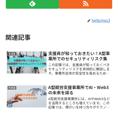
hellomss3
関連記事
支援員が知っておきたい！A型事
支援員
業所でのセキュリティリスク集
この記事では、支援員が知っておくべき
セキュリティリスクを具体的に解説しま
す。事業所全体の安全性を高めるために
ぜひ参考にしてみてください。
A型就労支援事業所でAI・Web3
利用者
の未来を探る
A型就労支援事業所には、AIやWeb3など
を活用するところも増えています。この
記事では、障がいを持つ方々がテクノロ
ジーの力で新たな才能を開花させ、社会
で活躍するための具体的な取り組みや、