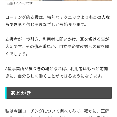
画像はイメージです
コーチング的支援は、特別なテクニックよりも
この人な
らできる
と信じるまなざしから始まります。
支援者が一歩引き、利用者に問いかけ、耳を傾ける事が
大切です。その積み重ねが、自立や企業就労への道を開
くでしょう。
A型事業所が
気づきの場
となれば、利用者はもっと前向
きに、自分らしく働くことができるようになります。
あとがき
私は今回コーチングについて調べてみて、確かに、正解