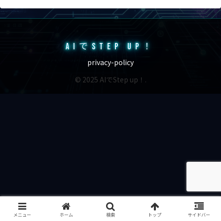
AIでSTEP UP！
privacy-policy
© 2025 AIでStep up！.
メニュー
ホーム
検索
トップ
サイドバー