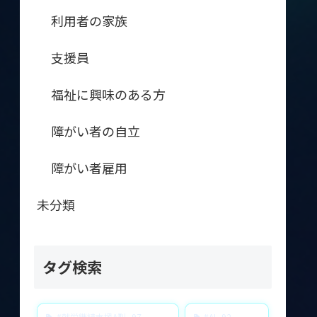
利用者の家族
支援員
福祉に興味のある方
障がい者の自立
障がい者雇用
未分類
タグ検索
#就労継続支援A型
97
#AI
92