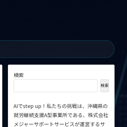
検索
検索
AIでstep up！私たちの挑戦は、沖縄県の
就労継続支援A型事業所である、株式会社
メジャーサポートサービスが運営するサ