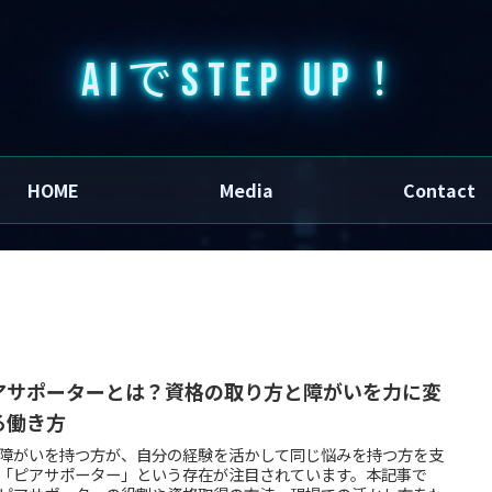
AIでSTEP UP！
HOME
Media
Contact
アサポーターとは？資格の取り方と障がいを力に変
る働き方
障がいを持つ方が、自分の経験を活かして同じ悩みを持つ方を支
「ピアサポーター」という存在が注目されています。本記事で