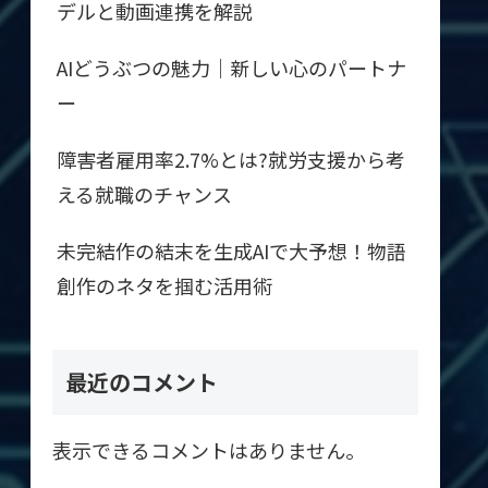
デルと動画連携を解説
AIどうぶつの魅力｜新しい心のパートナ
ー
障害者雇用率2.7%とは?就労支援から考
える就職のチャンス
未完結作の結末を生成AIで大予想！物語
創作のネタを掴む活用術
最近のコメント
表示できるコメントはありません。