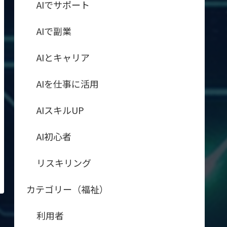
AIでサポート
AIで副業
AIとキャリア
AIを仕事に活用
AIスキルUP
AI初心者
リスキリング
カテゴリー（福祉）
利用者