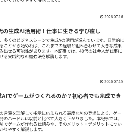
2026.07.16
0代の生成AI活用術！仕事に生きる学び直し
、多くのビジネスシーンで生成Aの活用が進んでいます。日常的に
ることから始めれば、これまでの経験と組み合わせて大きな成果
み出せる可能性があります。本記事では、40代の社会人が仕事に
せる実践的なAI勉強法を解説します。
2026.07.15
成AIでゲームがつくれるのか？初心者でも完成でき
の言葉を理解して指示に応えられる高度なAIの登場により、ゲー
発のハードルは以前と比べて大きく下がりました。本記事では、
AIでゲームが作れる仕組みや、そのメリット・デメリットについ
かりやすく解説します。