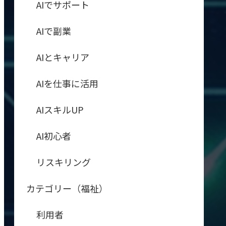
AIでサポート
AIで副業
AIとキャリア
AIを仕事に活用
AIスキルUP
AI初心者
リスキリング
カテゴリー（福祉）
利用者