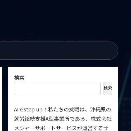
検索
検索
AIでstep up！私たちの挑戦は、沖縄県の
就労継続支援A型事業所である、株式会社
メジャーサポートサービスが運営するサ