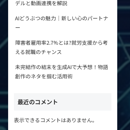
デルと動画連携を解説
AIどうぶつの魅力｜新しい心のパートナ
ー
障害者雇用率2.7%とは?就労支援から考
える就職のチャンス
未完結作の結末を生成AIで大予想！物語
創作のネタを掴む活用術
最近のコメント
表示できるコメントはありません。