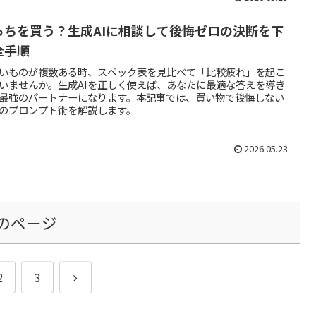
っちを買う？生成AIに相談して後悔ゼロの決断を下
全手順
いものが複数ある時、スペック表を見比べて「比較疲れ」を起こ
いませんか。生成AIを正しく使えば、あなたに最適な答えを導き
最強のパートナーになります。本記事では、買い物で後悔しない
のプロンプト術を解説します。
2026.05.23
のページ
次
2
3
へ