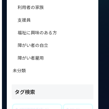
利用者の家族
支援員
福祉に興味のある方
障がい者の自立
障がい者雇用
未分類
タグ検索
#就労継続支援A型
97
#AI
92