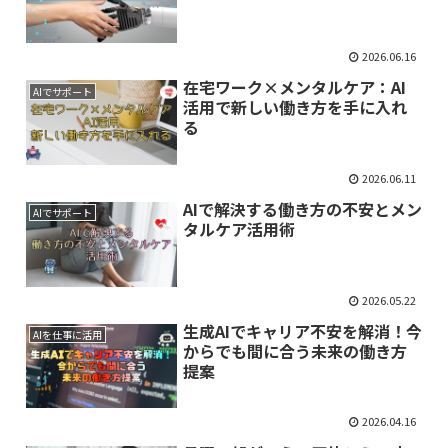
2026.06.16
在宅ワーク×メンタルケア：AI
AIでサポート
活用で新しい働き方を手に入れ
る
2026.06.11
AIで解決する働き方の不安とメン
AIでサポート
タルケア活用術
2026.05.22
生成AIでキャリア不安を解消！今
AIを仕事に活用
からでも間に合う未来の働き方
提案
2026.04.16