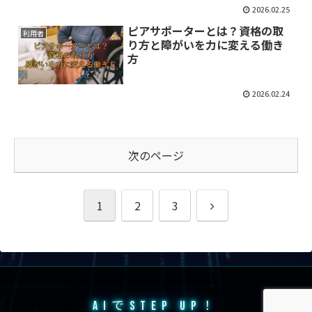
2026.02.25
ピアサポーターとは？資格の取
利用者
り方と障がいを力に変える働き
方
2026.02.24
次のページ
次
1
2
3
へ
AIでSTEP UP！