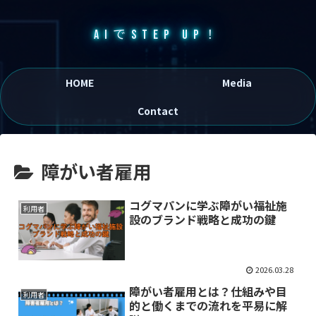
AIでSTEP UP！
HOME
Media
Contact
障がい者雇用
コグマパンに学ぶ障がい福祉施
利用者
設のブランド戦略と成功の鍵
2026.03.28
障がい者雇用とは？仕組みや目
利用者
的と働くまでの流れを平易に解