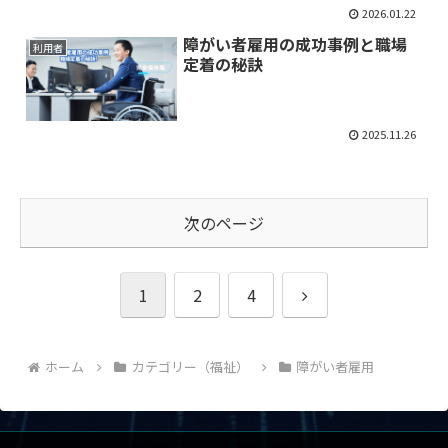
2026.01.22
障がい者雇用の成功事例と職場
利用者
定着の秘訣
2025.11.26
次のページ
次
1
2
4
へ
ホーム
カテゴリー（福祉）
障がい者雇用