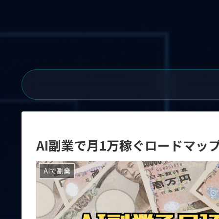
AI副業で月1万稼ぐロードマッ
AIで副業