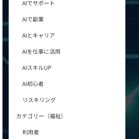
AIでサポート
AIで副業
AIとキャリア
AIを仕事に活用
AIスキルUP
AI初心者
リスキリング
カテゴリー（福祉）
利用者