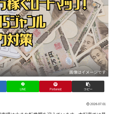
画像はイメージです
LINE
Pinterest
コピー
2026.07.01