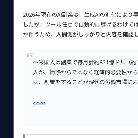
2026年現在のAI副業は、生成AIの進化に
したが、ツール任せで自動的に稼げるわけでは
が伴うため、
人間側がしっかりと内容を確認
～米国人は副業で毎月計約831億ドル（約
人が、情熱からではなく経済的必要性から
は、副業をすることが現代の労働市場にお
Forbes