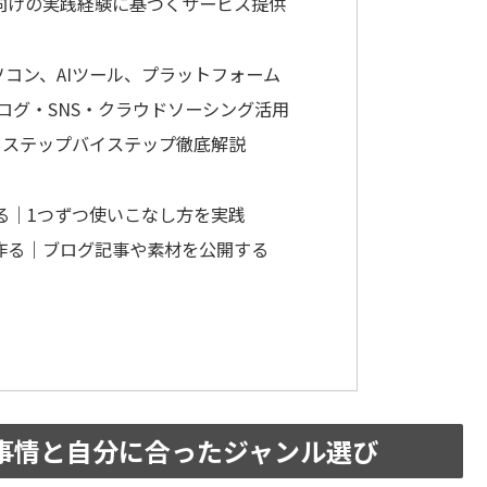
者向けの実践経験に基づくサービス提供
ソコン、AIツール、プラットフォーム
ログ・SNS・クラウドソーシング活用
｜ステップバイステップ徹底解説
覚える｜1つずつ使いこなし方を実践
を作る｜ブログ記事や素材を公開する
新事情と自分に合ったジャンル選び