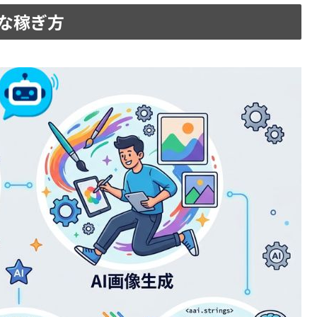
的な稼ぎ方