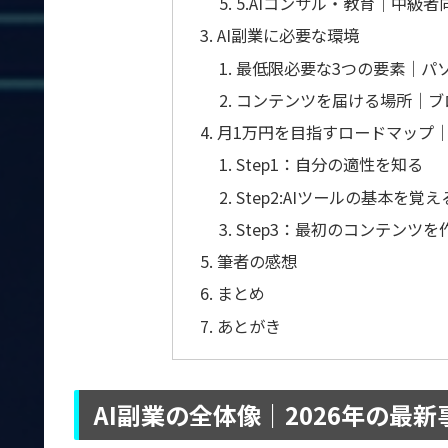
5.AIコンサル・教育｜中級
AI副業に必要な環境
最低限必要な3つの要素｜パ
コンテンツを届ける場所｜ブ
月1万円を目指すロードマップ
Step1：自分の適性を知る
Step2:AIツールの基本を
Step3：最初のコンテンツ
筆者の感想
まとめ
あとがき
AI副業の全体像｜2026年の最