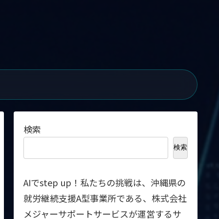
検索
検索
AIでstep up！私たちの挑戦は、沖縄県の
就労継続支援A型事業所である、株式会社
メジャーサポートサービスが運営するサ