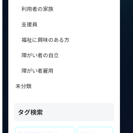
利用者の家族
支援員
福祉に興味のある方
障がい者の自立
障がい者雇用
未分類
タグ検索
#就労継続支援A型
97
#AI
92