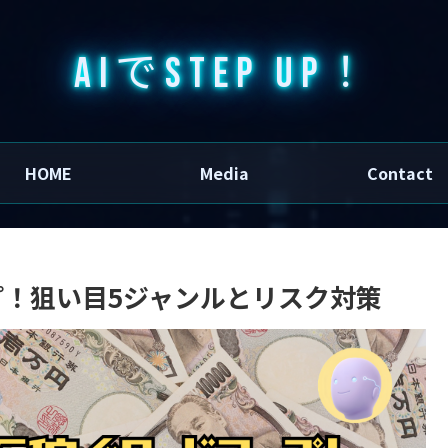
AIでSTEP UP！
HOME
Media
Contact
プ！狙い目5ジャンルとリスク対策