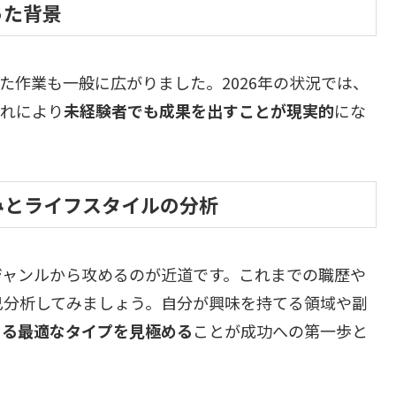
った背景
た作業も一般に広がりました。2026年の状況では、
これにより
未経験者でも成果を出すことが現実的
にな
みとライフスタイルの分析
ジャンルから攻めるのが近道です。これまでの職歴や
己分析してみましょう。自分が興味を持てる領域や副
きる最適なタイプを見極める
ことが成功への第一歩と