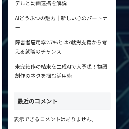
デルと動画連携を解説
AIどうぶつの魅力｜新しい心のパートナ
ー
障害者雇用率2.7%とは?就労支援から考
える就職のチャンス
未完結作の結末を生成AIで大予想！物語
創作のネタを掴む活用術
最近のコメント
表示できるコメントはありません。