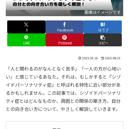
画像はイメージです
X
Facebook
はてブ
LINE
Pinterest
コピー
2025.05.16
2025.08.23
「人と関わるのがなんとなく苦手」「一人の方が心地い
い」と感じているあなた。それは、もしかすると『シゾ
イドパーソナリティ症』と呼ばれる特性に近い部分があ
るかもしれません。この記事では、シゾイドパーソナリ
ティ症とはどんなものか、周囲との関係の築き方、自分
との向き合い方について、やさしく解説していきます。