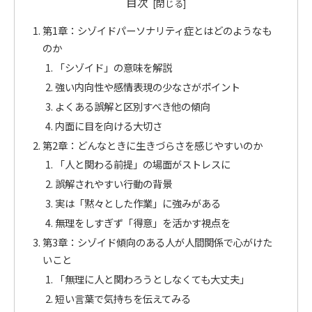
目次
第1章：シゾイドパーソナリティ症とはどのようなも
のか
「シゾイド」の意味を解説
強い内向性や感情表現の少なさがポイント
よくある誤解と区別すべき他の傾向
内面に目を向ける大切さ
第2章：どんなときに生きづらさを感じやすいのか
「人と関わる前提」の場面がストレスに
誤解されやすい行動の背景
実は「黙々とした作業」に強みがある
無理をしすぎず「得意」を活かす視点を
第3章：シゾイド傾向のある人が人間関係で心がけた
いこと
「無理に人と関わろうとしなくても大丈夫」
短い言葉で気持ちを伝えてみる