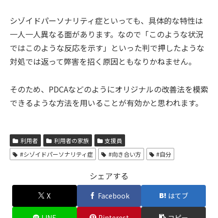
シゾイドパーソナリティ症といっても、具体的な特性は
一人一人異なる面があります。なので「このような状況
ではこのような反応を示す」といった判で押したような
対処では返って弊害を招く原因ともなりかねません。
そのため、PDCAなどのようにオリジナルの改善法を模索
できるような方法を用いることが有効かと思われます。
利用者
利用者の家族
支援員
#シゾイドパーソナリティ症
#向き合い方
#自分
シェアする
X
Facebook
はてブ
LINE
Pinterest
コピー