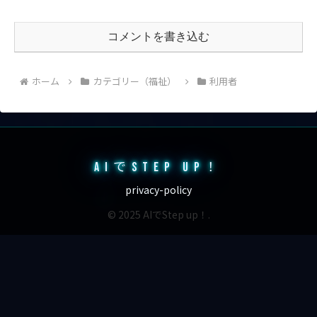
コメントを書き込む
ホーム
カテゴリー（福祉）
利用者
AIでSTEP UP！
privacy-policy
© 2025 AIでStep up！.