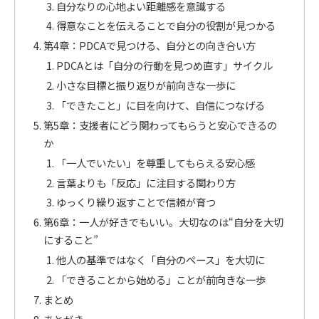
自分なりの心地よい距離感を意識する
得意なことを伝えることで自分の役割が見つかる
第4章：PDCAで見つける、自分との向き合い方
PDCAとは「自分の行動を見つめ直す」サイクル
小さな目標と振り返りが前向きな一歩に
「できたこと」に目を向けて、自信につなげる
第5章：支援者にどう関わってもらうと安心できるの
か
「一人でいたい」を尊重してもらえる安心感
言葉よりも「反応」に注目する関わり方
ゆっくり繰り返すことで信頼が育つ
第6章：一人が好きでもいい。大切なのは“自分を大切
にすること”
他人の基準ではなく「自分のペース」を大切に
「できることから始める」ことが前向きな一歩
まとめ