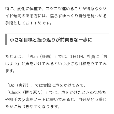
特に、変化に慎重で、コツコツ進めることが得意なシゾ
イド傾向のある方には、焦らずゆっくり自分を見つめる
手段としておすすめです。
小さな目標と振り返りが前向きな一歩に
たとえば、「Plan（計画）」では、1日1回、社員に「お
はよう」と声をかけてみるという小さな目標を立ててみ
ます。
「Do（実行）」では実際に声をかけてみて、
「Check（振り返り）」では、声をかけたときの気持ち
や相手の反応をノートに書いてみると、自分がどう感じ
たかに気づきやすくなります。