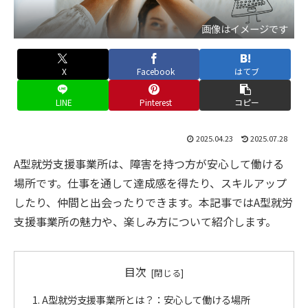
画像はイメージです
X
Facebook
はてブ
LINE
Pinterest
コピー
2025.04.23
2025.07.28
A型就労支援事業所は、障害を持つ方が安心して働ける
場所です。仕事を通して達成感を得たり、スキルアップ
したり、仲間と出会ったりできます。本記事ではA型就労
支援事業所の魅力や、楽しみ方について紹介します。
目次
A型就労支援事業所とは？：安心して働ける場所