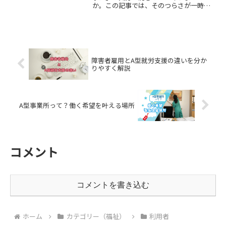
か。この記事では、そのつらさが一時的
な週明けの憂鬱なのか、休息が必要なサ
インなのかを見極め、無理なく対処する
ためのヒントを紹介します。
障害者雇用とA型就労支援の違いを分か
りやすく解説
A型事業所って？働く希望を叶える場所
コメント
コメントを書き込む
ホーム
カテゴリー（福祉）
利用者