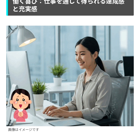
働く喜び：仕事を通して得られる達成感
と充実感
画像はイメージです