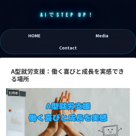
AIでSTEP UP！
HOME
Media
Contact
A型就労支援：働く喜びと成長を実感でき
る場所
利用者