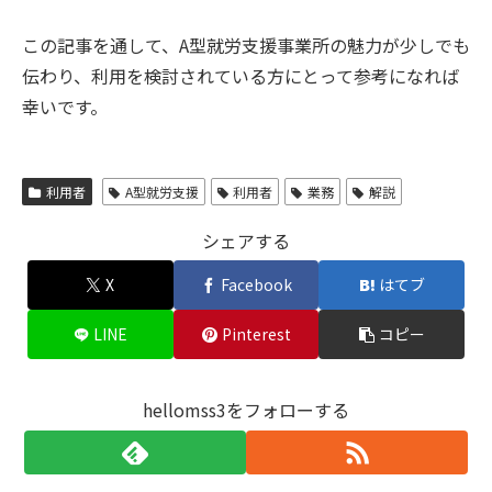
この記事を通して、A型就労支援事業所の魅力が少しでも
伝わり、利用を検討されている方にとって参考になれば
幸いです。
利用者
A型就労支援
利用者
業務
解説
シェアする
X
Facebook
はてブ
LINE
Pinterest
コピー
hellomss3をフォローする